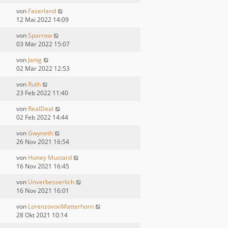
von
Faserland
12 Mai 2022 14:09
von
Sparrow
03 Mär 2022 15:07
von
Janig
02 Mär 2022 12:53
von
Ruth
23 Feb 2022 11:40
von
RealDeal
02 Feb 2022 14:44
von
Gwyneth
26 Nov 2021 16:54
von
Honey Mustard
16 Nov 2021 16:45
von
Unverbesserlich
16 Nov 2021 16:01
von
LorenzovonMatterhorn
28 Okt 2021 10:14