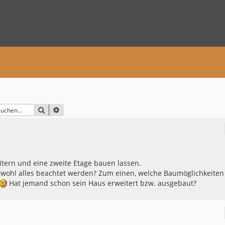
SUCHE
ERWEITERTE SUCHE
tern und eine zweite Etage bauen lassen.
s wohl alles beachtet werden? Zum einen, welche Baumöglichkeiten
Hat jemand schon sein Haus erweitert bzw. ausgebaut?