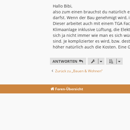
e
i
Hallo Bibi,
t
also zum einen brauchst du natürlich
r
a
darfst. Wenn der Bau genehmigt wird, i
g
Dieser arbeitet auch mit einem TGA F
Klimaanlage inklusive Lüftung, die Elek
sich ja nicht immer wie man es sich w
sind. Je komplizierter es wird, bzw. d
höher natürlich auch die Kosten. Eine G
ANTWORTEN
Zurück zu „Bauen & Wohnen“
Foren-Übersicht