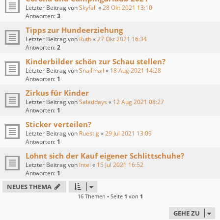
Letzter Beitrag von
Skyfall
«
28 Okt 2021 13:10
Antworten:
3
Tipps zur Hundeerziehung
Letzter Beitrag von
Ruth
«
27 Okt 2021 16:34
Antworten:
2
Kinderbilder schön zur Schau stellen?
Letzter Beitrag von
Snailmail
«
18 Aug 2021 14:28
Antworten:
1
Zirkus für Kinder
Letzter Beitrag von
Saladdays
«
12 Aug 2021 08:27
Antworten:
1
Sticker verteilen?
Letzter Beitrag von
Ruestig
«
29 Jul 2021 13:09
Antworten:
1
Lohnt sich der Kauf eigener Schlittschuhe?
Letzter Beitrag von
Intel
«
15 Jul 2021 16:52
Antworten:
1
NEUES THEMA
16 Themen • Seite
1
von
1
GEHE ZU