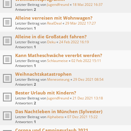
Letzter Beitrag von
Jugendfreund
«
18 Mai 2022 16:37
Antworten:
2
Alleine verreisen mit Wohnwagen?
Letzter Beitrag von
RealDeal
«
29 Mär 2022 17:27
Antworten:
1
Alleine in die Großstadt fahren?
Letzter Beitrag von
Deku
«
24 Feb 2022 16:19
Antworten:
1
Kann Matheschwäche vererbt werden?
Letzter Beitrag von
Schlaumeise
«
02 Feb 2022 15:11
Antworten:
1
Weihnachtskatastrophen
Letzter Beitrag von
Meneseteung
«
29 Dez 2021 08:54
Antworten:
2
Bester Urlaub mit Kindern?
Letzter Beitrag von
Jugendfreund
«
21 Dez 2021 13:18
Antworten:
2
Das Nachtleben in München (Sylvester)
Letzter Beitrag von
Alphabeta
«
07 Dez 2021 15:22
Antworten:
1
Corona und Campingurlaub 2021