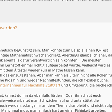
 werden?
netisch begünstigt sein. Man könnte zum Beispiel einen IQ-Test
htige Mathematikschwäche vorliegt. Allerdings glaube ich eher, d
ebenfalls dafür verantwortlich sein könnten... Die meisten
 Lernstoff einmal richtig aufgearbeitet wurde. Vielleicht wird es
amit dein Ältester wieder Fuß in Mathe fassen kann.
ch das einzugestehen. Aber man kann als Eltern nicht alle Rollen fü
 Kids hin und wieder Nachhilfestunden, die ich flexibel buche.
nternehmen für Nachhilfe Stuttgart
und Umgebung; die buche ic
at, kannst du ihn da ebenfalls fördern. Oder ihr schaut euch
alerweise arbeitet man Schwächen auf und unterstützt die
noch werden, solange ihr an dem Thema dranbleibt und nicht aufg
. Manchmal muss man einfach hart an einer Fähigkeit arbeiten.