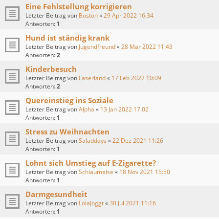
Eine Fehlstellung korrigieren
Letzter Beitrag von
Boston
«
29 Apr 2022 16:34
Antworten:
1
Hund ist ständig krank
Letzter Beitrag von
Jugendfreund
«
28 Mär 2022 11:43
Antworten:
2
Kinderbesuch
Letzter Beitrag von
Faserland
«
17 Feb 2022 10:09
Antworten:
2
Quereinstieg ins Soziale
Letzter Beitrag von
Alpha
«
13 Jan 2022 17:02
Antworten:
1
Stress zu Weihnachten
Letzter Beitrag von
Saladdays
«
22 Dez 2021 11:26
Antworten:
1
Lohnt sich Umstieg auf E-Zigarette?
Letzter Beitrag von
Schlaumeise
«
18 Nov 2021 15:50
Antworten:
1
Darmgesundheit
Letzter Beitrag von
LolaJoggt
«
30 Jul 2021 11:16
Antworten:
1