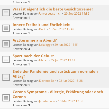
Antworten:
1
Was ist eigentlich die beste Gesichtscreme?
Letzter Beitrag von
Unverbesserlich
«
29 Sep 2022 14:32
Antworten:
1
Innere Freiheit und Ehrlichkeit
Letzter Beitrag von
Bodo
«
13 Sep 2022 15:49
Antworten:
1
Arzttermine am Abend?
Letzter Beitrag von
LolaJoggt
«
29 Jun 2022 13:51
Antworten:
3
Sport nach der Geburt
Letzter Beitrag von
Maren
«
29 Jun 2022 13:41
Antworten:
1
Ende der Pandemie und zurück zum normalen
Alltag?
Letzter Beitrag von
Klartext_Bär
«
02 Jun 2022 15:28
Antworten:
1
Corona Symptome - Allergie, Erkältung oder doch
Corona
Letzter Beitrag von
Janababana
«
10 Mai 2022 12:38
Antworten:
3