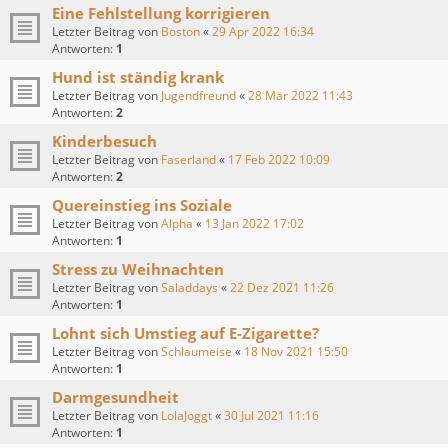
Eine Fehlstellung korrigieren
Letzter Beitrag von
Boston
«
29 Apr 2022 16:34
Antworten:
1
Hund ist ständig krank
Letzter Beitrag von
Jugendfreund
«
28 Mär 2022 11:43
Antworten:
2
Kinderbesuch
Letzter Beitrag von
Faserland
«
17 Feb 2022 10:09
Antworten:
2
Quereinstieg ins Soziale
Letzter Beitrag von
Alpha
«
13 Jan 2022 17:02
Antworten:
1
Stress zu Weihnachten
Letzter Beitrag von
Saladdays
«
22 Dez 2021 11:26
Antworten:
1
Lohnt sich Umstieg auf E-Zigarette?
Letzter Beitrag von
Schlaumeise
«
18 Nov 2021 15:50
Antworten:
1
Darmgesundheit
Letzter Beitrag von
LolaJoggt
«
30 Jul 2021 11:16
Antworten:
1