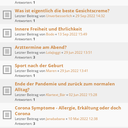
Antworten:
1
Was ist eigentlich die beste Gesichtscreme?
Letzter Beitrag von
Unverbesserlich
«
29 Sep 2022 14:32
Antworten:
1
Innere Freiheit und Ehrlichkeit
Letzter Beitrag von
Bodo
«
13 Sep 2022 15:49
Antworten:
1
Arzttermine am Abend?
Letzter Beitrag von
LolaJoggt
«
29 Jun 2022 13:51
Antworten:
3
Sport nach der Geburt
Letzter Beitrag von
Maren
«
29 Jun 2022 13:41
Antworten:
1
Ende der Pandemie und zurück zum normalen
Alltag?
Letzter Beitrag von
Klartext_Bär
«
02 Jun 2022 15:28
Antworten:
1
Corona Symptome - Allergie, Erkältung oder doch
Corona
Letzter Beitrag von
Janababana
«
10 Mai 2022 12:38
Antworten:
3