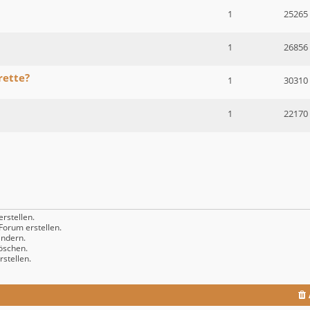
1
25265
1
26856
rette?
1
30310
1
22170
rstellen.
orum erstellen.
ndern.
öschen.
stellen.