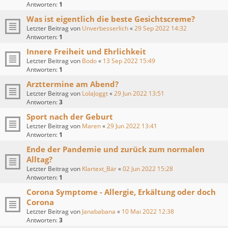
Antworten:
1
Was ist eigentlich die beste Gesichtscreme?
Letzter Beitrag von
Unverbesserlich
«
29 Sep 2022 14:32
Antworten:
1
Innere Freiheit und Ehrlichkeit
Letzter Beitrag von
Bodo
«
13 Sep 2022 15:49
Antworten:
1
Arzttermine am Abend?
Letzter Beitrag von
LolaJoggt
«
29 Jun 2022 13:51
Antworten:
3
Sport nach der Geburt
Letzter Beitrag von
Maren
«
29 Jun 2022 13:41
Antworten:
1
Ende der Pandemie und zurück zum normalen
Alltag?
Letzter Beitrag von
Klartext_Bär
«
02 Jun 2022 15:28
Antworten:
1
Corona Symptome - Allergie, Erkältung oder doch
Corona
Letzter Beitrag von
Janababana
«
10 Mai 2022 12:38
Antworten:
3