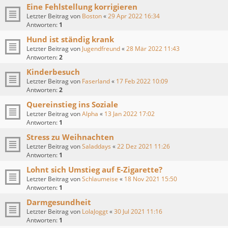
Eine Fehlstellung korrigieren
Letzter Beitrag von
Boston
«
29 Apr 2022 16:34
Antworten:
1
Hund ist ständig krank
Letzter Beitrag von
Jugendfreund
«
28 Mär 2022 11:43
Antworten:
2
Kinderbesuch
Letzter Beitrag von
Faserland
«
17 Feb 2022 10:09
Antworten:
2
Quereinstieg ins Soziale
Letzter Beitrag von
Alpha
«
13 Jan 2022 17:02
Antworten:
1
Stress zu Weihnachten
Letzter Beitrag von
Saladdays
«
22 Dez 2021 11:26
Antworten:
1
Lohnt sich Umstieg auf E-Zigarette?
Letzter Beitrag von
Schlaumeise
«
18 Nov 2021 15:50
Antworten:
1
Darmgesundheit
Letzter Beitrag von
LolaJoggt
«
30 Jul 2021 11:16
Antworten:
1