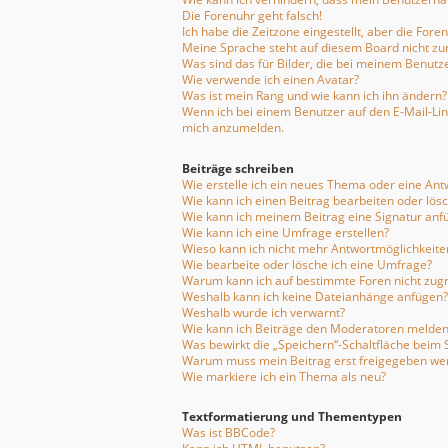
Die Forenuhr geht falsch!
Ich habe die Zeitzone eingestellt, aber die For
Meine Sprache steht auf diesem Board nicht zu
Was sind das für Bilder, die bei meinem Benu
Wie verwende ich einen Avatar?
Was ist mein Rang und wie kann ich ihn ändern?
Wenn ich bei einem Benutzer auf den E-Mail-Link
mich anzumelden.
Beiträge schreiben
Wie erstelle ich ein neues Thema oder eine Ant
Wie kann ich einen Beitrag bearbeiten oder lös
Wie kann ich meinem Beitrag eine Signatur anf
Wie kann ich eine Umfrage erstellen?
Wieso kann ich nicht mehr Antwortmöglichkeiten
Wie bearbeite oder lösche ich eine Umfrage?
Warum kann ich auf bestimmte Foren nicht zugr
Weshalb kann ich keine Dateianhänge anfügen?
Weshalb wurde ich verwarnt?
Wie kann ich Beiträge den Moderatoren melden
Was bewirkt die „Speichern“-Schaltfläche beim 
Warum muss mein Beitrag erst freigegeben we
Wie markiere ich ein Thema als neu?
Textformatierung und Thementypen
Was ist BBCode?