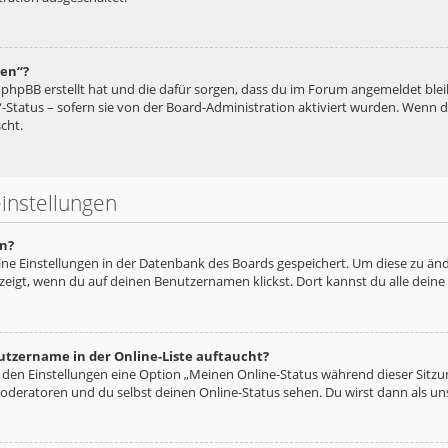
hen“?
ie phpBB erstellt hat und die dafür sorgen, dass du im Forum angemeldet bl
“-Status – sofern sie von der Board-Administration aktiviert wurden. Wenn
cht.
instellungen
n?
eine Einstellungen in der Datenbank des Boards gespeichert. Um diese zu änd
zeigt, wenn du auf deinen Benutzernamen klickst. Dort kannst du alle deine
utzername in der Online-Liste auftaucht?
n den Einstellungen eine Option „Meinen Online-Status während dieser Sitz
oderatoren und du selbst deinen Online-Status sehen. Du wirst dann als un