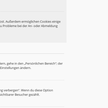
eibst. Außerdem ermöglichen Cookies einige
 du Probleme bei der An- oder Abmeldung
ern, gehe in den „Persönlichen Bereich“; der
 Einstellungen ändern.
ung verbergen“. Wenn du diese Option
sichtbarer Besucher gezählt.