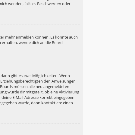
h mich wenden, falls es Beschwerden oder
utzer mehr anmelden können. Es könnte auch
u erhalten, wende dich an die Board-
 dann gibt es zwei Möglichkeiten. Wenn
ner Erziehungsberechtigten den Anweisungen
gen Boards müssen alle neu angemeldeten
ung wurde dir mitgeteilt, ob eine Aktivierung
u deine E-Mail-Adresse korrekt eingegeben
 eingegeben wurde, dann kontaktiere einen