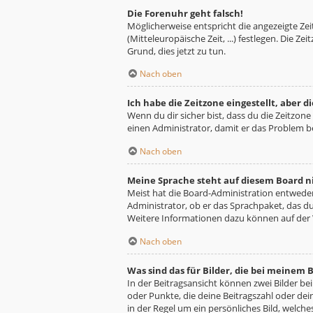
Die Forenuhr geht falsch!
Möglicherweise entspricht die angezeigte Zeit
(Mitteleuropäische Zeit, ...) festlegen. Die Z
Grund, dies jetzt zu tun.
Nach oben
Ich habe die Zeitzone eingestellt, aber 
Wenn du dir sicher bist, dass du die Zeitzone 
einen Administrator, damit er das Problem 
Nach oben
Meine Sprache steht auf diesem Board n
Meist hat die Board-Administration entweder 
Administrator, ob er das Sprachpaket, das du 
Weitere Informationen dazu können auf der
Nach oben
Was sind das für Bilder, die bei meine
In der Beitragsansicht können zwei Bilder be
oder Punkte, die deine Beitragszahl oder dei
in der Regel um ein persönliches Bild, welche