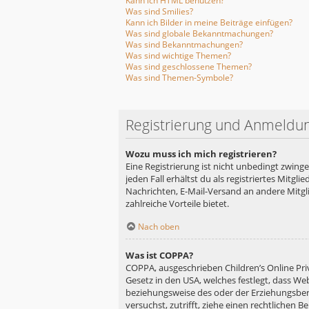
Kann ich HTML benutzen?
Was sind Smilies?
Kann ich Bilder in meine Beiträge einfügen?
Was sind globale Bekanntmachungen?
Was sind Bekanntmachungen?
Was sind wichtige Themen?
Was sind geschlossene Themen?
Was sind Themen-Symbole?
Registrierung und Anmeldu
Wozu muss ich mich registrieren?
Eine Registrierung ist nicht unbedingt zwing
jeden Fall erhältst du als registriertes Mitgl
Nachrichten, E-Mail-Versand an andere Mitglie
zahlreiche Vorteile bietet.
Nach oben
Was ist COPPA?
COPPA, ausgeschrieben Children’s Online Priv
Gesetz in den USA, welches festlegt, dass We
beziehungsweise des oder der Erziehungsberec
versuchst, zutrifft, ziehe einen rechtlichen