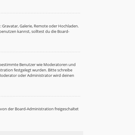
: Gravatar, Galerie, Remote oder Hochladen.
nutzen kannst, solltest du die Board-
ren bestimmte Benutzer wie Moderatoren und
ration festgelegt wurden. Bitte schreibe
Moderator oder Administrator wird deinen
 von der Board-Administration freigeschaltet