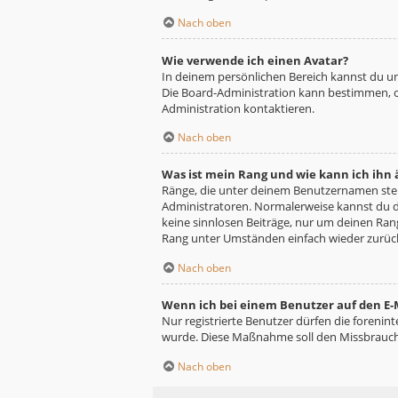
Nach oben
Wie verwende ich einen Avatar?
In deinem persönlichen Bereich kannst du un
Die Board-Administration kann bestimmen, o
Administration kontaktieren.
Nach oben
Was ist mein Rang und wie kann ich ihn
Ränge, die unter deinem Benutzernamen stehe
Administratoren. Normalerweise kannst du de
keine sinnlosen Beiträge, nur um deinen Ra
Rang unter Umständen einfach wieder zurüc
Nach oben
Wenn ich bei einem Benutzer auf den E-M
Nur registrierte Benutzer dürfen die forenin
wurde. Diese Maßnahme soll den Missbrauch
Nach oben