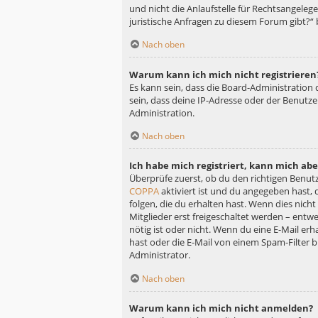
und nicht die Anlaufstelle für Rechtsangelege
juristische Anfragen zu diesem Forum gibt?“
Nach oben
Warum kann ich mich nicht registrieren
Es kann sein, dass die Board-Administration
sein, dass deine IP-Adresse oder der Benutz
Administration.
Nach oben
Ich habe mich registriert, kann mich ab
Überprüfe zuerst, ob du den richtigen Benu
COPPA
aktiviert ist und du angegeben hast, 
folgen, die du erhalten hast. Wenn dies nicht
Mitglieder erst freigeschaltet werden – entwe
nötig ist oder nicht. Wenn du eine E-Mail er
hast oder die E-Mail von einem Spam-Filter b
Administrator.
Nach oben
Warum kann ich mich nicht anmelden?