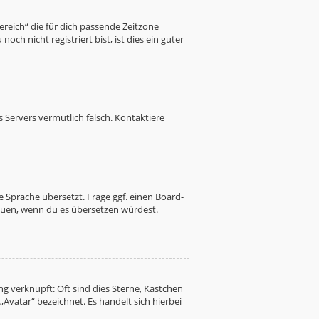
Bereich“ die für dich passende Zeitzone
ch nicht registriert bist, ist dies ein guter
es Servers vermutlich falsch. Kontaktiere
 Sprache übersetzt. Frage ggf. einen Board-
freuen, wenn du es übersetzen würdest.
g verknüpft: Oft sind dies Sterne, Kästchen
Avatar“ bezeichnet. Es handelt sich hierbei