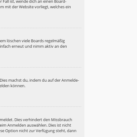
 Fall ist, wende dich an einen Board-
m mit der Website vorliegt, welches ein
dem löschen viele Boards regelmäßig
 einfach erneut und nimm aktiv an den
. Dies machst du, indem du auf der Anmelde-
melden können.
emeldet. Dies verhindert den Missbrauch
eim Anmelden auswählen. Dies ist nicht
se Option nicht zur Verfügung steht, dann