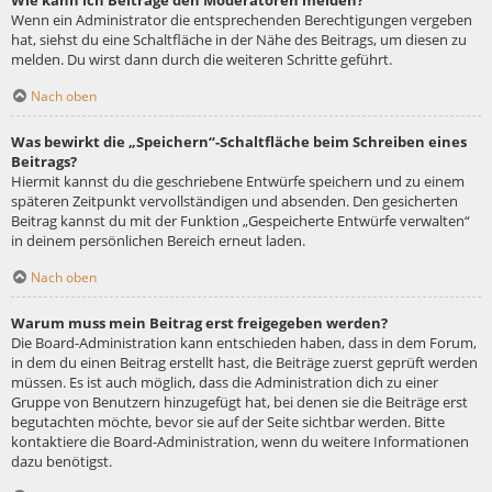
Wie kann ich Beiträge den Moderatoren melden?
Wenn ein Administrator die entsprechenden Berechtigungen vergeben
hat, siehst du eine Schaltfläche in der Nähe des Beitrags, um diesen zu
melden. Du wirst dann durch die weiteren Schritte geführt.
Nach oben
Was bewirkt die „Speichern“-Schaltfläche beim Schreiben eines
Beitrags?
Hiermit kannst du die geschriebene Entwürfe speichern und zu einem
späteren Zeitpunkt vervollständigen und absenden. Den gesicherten
Beitrag kannst du mit der Funktion „Gespeicherte Entwürfe verwalten“
in deinem persönlichen Bereich erneut laden.
Nach oben
Warum muss mein Beitrag erst freigegeben werden?
Die Board-Administration kann entschieden haben, dass in dem Forum,
in dem du einen Beitrag erstellt hast, die Beiträge zuerst geprüft werden
müssen. Es ist auch möglich, dass die Administration dich zu einer
Gruppe von Benutzern hinzugefügt hat, bei denen sie die Beiträge erst
begutachten möchte, bevor sie auf der Seite sichtbar werden. Bitte
kontaktiere die Board-Administration, wenn du weitere Informationen
dazu benötigst.