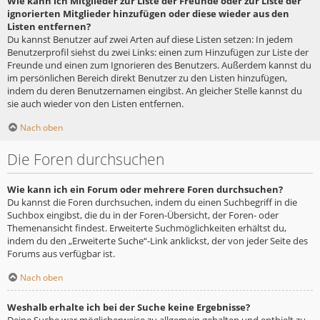
Wie kann ich Mitglieder zur Liste der Freunde oder zur Liste der
ignorierten Mitglieder hinzufügen oder diese wieder aus den
Listen entfernen?
Du kannst Benutzer auf zwei Arten auf diese Listen setzen: In jedem
Benutzerprofil siehst du zwei Links: einen zum Hinzufügen zur Liste der
Freunde und einen zum Ignorieren des Benutzers. Außerdem kannst du
im persönlichen Bereich direkt Benutzer zu den Listen hinzufügen,
indem du deren Benutzernamen eingibst. An gleicher Stelle kannst du
sie auch wieder von den Listen entfernen.
Nach oben
Die Foren durchsuchen
Wie kann ich ein Forum oder mehrere Foren durchsuchen?
Du kannst die Foren durchsuchen, indem du einen Suchbegriff in die
Suchbox eingibst, die du in der Foren-Übersicht, der Foren- oder
Themenansicht findest. Erweiterte Suchmöglichkeiten erhältst du,
indem du den „Erweiterte Suche“-Link anklickst, der von jeder Seite des
Forums aus verfügbar ist.
Nach oben
Weshalb erhalte ich bei der Suche keine Ergebnisse?
Deine Suche war möglicherweise zu allgemein gehalten und enthielt zu