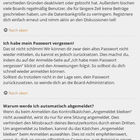
verschieden Gründen deaktiviert oder gelöscht hat. Außerdem löschen
viele Boards regelmäßig Benutzer, die für längere Zeit keine Beiträge
geschrieben haben, um die Datenbankgröße zu verringern. Registriere
dich einfach erneut und nimm aktiv an den Diskussionen teil!
Nach oben
Ich habe mein Passwort vergessen!
Das ist nicht schlimm! Wir können dir zwar dein altes Passwort nicht
wieder mitteilen, du kannst es jedoch zurücksetzen. Dies machst du,
indem du auf der Anmelde-Seite auf „Ich habe mein Passwort
vergessen“ klickst und den Anweisungen folgst. So solltest du dich
schnell wieder anmelden können.
Solltest du trotzdem nicht in der Lage sein, dein Passwort
zurückzusetzen, so wende dich an die Board-Administration.
Nach oben
Warum werde ich automatisch abgemeldet?
Wenn du beim Anmelden das Kontrollkästchen „Angemeldet bleiben“
nicht auswählst, wirst du nur für eine Sitzung angemeldet. Dies
verhindert den Missbrauch deines Benutzerkontos durch einen Dritten.
Um angemeldet zu bleiben, kannst du das Kästchen „Angemeldet
bleiben“ beim Anmelden auswählen. Dies ist nicht empfehlenswert,
wenn du dich an einem öffentlichen Computer, zum Beispiel in einem