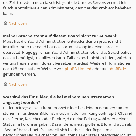
die Zeit trotzdem noch falsch ist, geht die Uhr des Servers vermutlich
falsch. Kontaktiere einen Administrator, damit er das Problem beheben
kann.
Nach oben
Meine Sprache steht auf diesem Board nicht zur Auswahl!
Meist hat die Board-Administration entweder deine Sprache nicht
installiert oder niemand hat das Forum bislang in deine Sprache
übersetzt. Frage ggf. einen Board-Administrator, ob er das Sprachpaket,
das du benötigst, installieren kann. Falls es noch nicht existiert, würden
wir uns freuen, wenn du es übersetzen würdest. Weitere Informationen
dazu können auf der Website von
phpBB Limited
oder auf
phpBB.de
gefunden werden.
Nach oben
Was sind das für Bilder, die bei meinem Benutzernamen
angezeigt werden?
In der Beitragsansicht können zwei Bilder bei deinem Benutzernamen
stehen. Eines dieser Bilder ist meist mit deinem Rang verknüpft: Oft sind
dies Sterne, Kästchen oder Punkte, die deine Beitragszahl oder deinen
Status im Forum angeben. Das andere, meist größere, Bild wird auch als
„Avatar“ bezeichnet. Es handelt sich hierbei in der Regel um ein
persönliches Bild, welches von Benutzer zu Benutzer unterschiedlich ist.