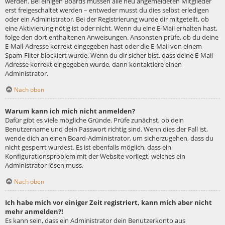
werden. Bei einigen Boards müssen alle neu angemeldeten Mitglieder
erst freigeschaltet werden – entweder musst du dies selbst erledigen
oder ein Administrator. Bei der Registrierung wurde dir mitgeteilt, ob
eine Aktivierung nötig ist oder nicht. Wenn du eine E-Mail erhalten hast,
folge den dort enthaltenen Anweisungen. Ansonsten prüfe, ob du deine
E-Mail-Adresse korrekt eingegeben hast oder die E-Mail von einem
Spam-Filter blockiert wurde. Wenn du dir sicher bist, dass deine E-Mail-
Adresse korrekt eingegeben wurde, dann kontaktiere einen
Administrator.
Nach oben
Warum kann ich mich nicht anmelden?
Dafür gibt es viele mögliche Gründe. Prüfe zunächst, ob dein
Benutzername und dein Passwort richtig sind. Wenn dies der Fall ist,
wende dich an einen Board-Administrator, um sicherzugehen, dass du
nicht gesperrt wurdest. Es ist ebenfalls möglich, dass ein
Konfigurationsproblem mit der Website vorliegt, welches ein
Administrator lösen muss.
Nach oben
Ich habe mich vor einiger Zeit registriert, kann mich aber nicht
mehr anmelden?!
Es kann sein, dass ein Administrator dein Benutzerkonto aus