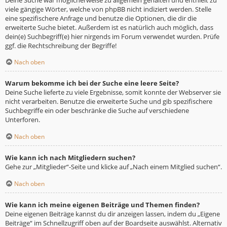
viele gängige Wörter, welche von phpBB nicht indiziert werden. Stelle
eine spezifischere Anfrage und benutze die Optionen, die dir die
erweiterte Suche bietet. Außerdem ist es natürlich auch möglich, dass
dein(e) Suchbegriff(e) hier nirgends im Forum verwendet wurden. Prüfe
ggf. die Rechtschreibung der Begriffe!
Nach oben
Warum bekomme ich bei der Suche eine leere Seite?
Deine Suche lieferte zu viele Ergebnisse, somit konnte der Webserver sie
nicht verarbeiten. Benutze die erweiterte Suche und gib spezifischere
Suchbegriffe ein oder beschränke die Suche auf verschiedene
Unterforen.
Nach oben
Wie kann ich nach Mitgliedern suchen?
Gehe zur „Mitglieder“-Seite und klicke auf „Nach einem Mitglied suchen“.
Nach oben
Wie kann ich meine eigenen Beiträge und Themen finden?
Deine eigenen Beiträge kannst du dir anzeigen lassen, indem du „Eigene
Beiträge“ im Schnellzugriff oben auf der Boardseite auswählst. Alternativ