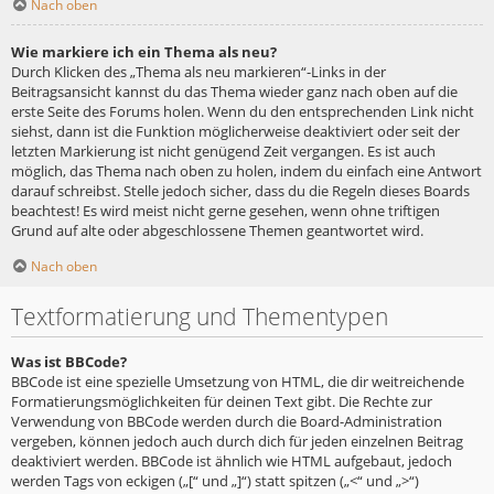
Nach oben
Wie markiere ich ein Thema als neu?
Durch Klicken des „Thema als neu markieren“-Links in der
Beitragsansicht kannst du das Thema wieder ganz nach oben auf die
erste Seite des Forums holen. Wenn du den entsprechenden Link nicht
siehst, dann ist die Funktion möglicherweise deaktiviert oder seit der
letzten Markierung ist nicht genügend Zeit vergangen. Es ist auch
möglich, das Thema nach oben zu holen, indem du einfach eine Antwort
darauf schreibst. Stelle jedoch sicher, dass du die Regeln dieses Boards
beachtest! Es wird meist nicht gerne gesehen, wenn ohne triftigen
Grund auf alte oder abgeschlossene Themen geantwortet wird.
Nach oben
Textformatierung und Thementypen
Was ist BBCode?
BBCode ist eine spezielle Umsetzung von HTML, die dir weitreichende
Formatierungsmöglichkeiten für deinen Text gibt. Die Rechte zur
Verwendung von BBCode werden durch die Board-Administration
vergeben, können jedoch auch durch dich für jeden einzelnen Beitrag
deaktiviert werden. BBCode ist ähnlich wie HTML aufgebaut, jedoch
werden Tags von eckigen („[“ und „]“) statt spitzen („<“ und „>“)