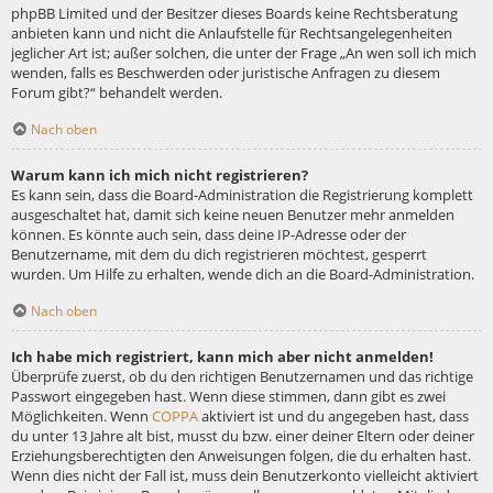
phpBB Limited und der Besitzer dieses Boards keine Rechtsberatung
anbieten kann und nicht die Anlaufstelle für Rechtsangelegenheiten
jeglicher Art ist; außer solchen, die unter der Frage „An wen soll ich mich
wenden, falls es Beschwerden oder juristische Anfragen zu diesem
Forum gibt?“ behandelt werden.
Nach oben
Warum kann ich mich nicht registrieren?
Es kann sein, dass die Board-Administration die Registrierung komplett
ausgeschaltet hat, damit sich keine neuen Benutzer mehr anmelden
können. Es könnte auch sein, dass deine IP-Adresse oder der
Benutzername, mit dem du dich registrieren möchtest, gesperrt
wurden. Um Hilfe zu erhalten, wende dich an die Board-Administration.
Nach oben
Ich habe mich registriert, kann mich aber nicht anmelden!
Überprüfe zuerst, ob du den richtigen Benutzernamen und das richtige
Passwort eingegeben hast. Wenn diese stimmen, dann gibt es zwei
Möglichkeiten. Wenn
COPPA
aktiviert ist und du angegeben hast, dass
du unter 13 Jahre alt bist, musst du bzw. einer deiner Eltern oder deiner
Erziehungsberechtigten den Anweisungen folgen, die du erhalten hast.
Wenn dies nicht der Fall ist, muss dein Benutzerkonto vielleicht aktiviert