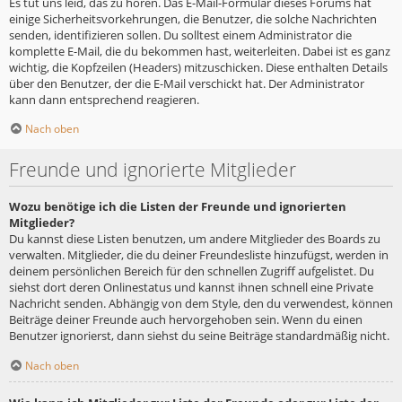
Es tut uns leid, das zu hören. Das E-Mail-Formular dieses Forums hat
einige Sicherheitsvorkehrungen, die Benutzer, die solche Nachrichten
senden, identifizieren sollen. Du solltest einem Administrator die
komplette E-Mail, die du bekommen hast, weiterleiten. Dabei ist es ganz
wichtig, die Kopfzeilen (Headers) mitzuschicken. Diese enthalten Details
über den Benutzer, der die E-Mail verschickt hat. Der Administrator
kann dann entsprechend reagieren.
Nach oben
Freunde und ignorierte Mitglieder
Wozu benötige ich die Listen der Freunde und ignorierten
Mitglieder?
Du kannst diese Listen benutzen, um andere Mitglieder des Boards zu
verwalten. Mitglieder, die du deiner Freundesliste hinzufügst, werden in
deinem persönlichen Bereich für den schnellen Zugriff aufgelistet. Du
siehst dort deren Onlinestatus und kannst ihnen schnell eine Private
Nachricht senden. Abhängig von dem Style, den du verwendest, können
Beiträge deiner Freunde auch hervorgehoben sein. Wenn du einen
Benutzer ignorierst, dann siehst du seine Beiträge standardmäßig nicht.
Nach oben