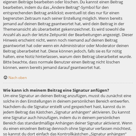
eigenen Beiträge bearbeiten oder löschen. Du kannst einen Beitrag
bearbeiten, indem du das „Ändere Beitrag“-Symbol für den
entsprechenden Beitrag anklickst; eventuell ist dies nur für einen
begrenzten Zeitraum nach seiner Erstellung möglich. Wenn bereits
jemand auf deinen Beitrag geantwortet hat, wird dein Beitrag in der
Themenansicht als überarbeitet gekennzeichnet. Es wird sowohl die
Anzahl als auch der letzte Zeitpunkt der Bearbeitungen angezeigt. Dieser
Hinweis erscheint nicht, wenn noch niemand auf deinen Beitrag
geantwortet hat oder wenn ein Administrator oder Moderator deinen
Beitrag überarbeitet hat. Diese können jedoch, falls sie es für nötig
halten, eine Notiz hinterlassen, warum dein Beitrag überarbeitet wurde.
Bitte beachte, dass normale Benutzer einen Beitrag nicht löschen
können, wenn bereits jemand darauf geantwortet hat.
Nach oben
Wie kann ich meinem Beitrag eine Signatur anfügen?
Um eine Signatur an deinen Beitrag anzufügen, musst du zunächst eine
solche in den Einstellungen in deinem persönlichen Bereich entwerfen.
Nachdem du die Signatur erstellt und gespeichert hast, kannst du in
jedem Beitrag das Kästchen „Signatur anhängen“ aktivieren. Du kannst
eine Signatur auch hinzufügen, indem du in deinem persönlichen
Bereich das standardmäßige Anhängen deiner Signatur aktivierst. Wenn
du einen einzelnen Beitrag dennoch ohne Signatur verfassen möchtest,
so kannst du dort einfach das Kontrollkästchen „Signatur anhängen“