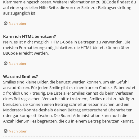
Klammern eingeschlossen. Weitere Informationen zu BBCode findest du
auf einer speziellen Hilfe-Seite, die von der Seite zur Beitragserstellung
aus zugänglich ist.
Nach oben
Kann ich HTML benutzen?
Nein, es ist nicht möglich, HTML-Code in Beiträgen zu verwenden. Die
meisten Formatierungsmöglichkeiten, die HTML bietet, können über
BBCode erreicht werden.
Nach oben
Was sind Smilies?
Smilies sind kleine Bilder, die benutzt werden können, um ein Gefühl
auszudrücken. Für jeden Smilie gibt es einen kurzen Code, z. B. bedeutet
:) fröhlich und :( traurig. Die Liste aller Smilies kannst du beim Verfassen
eines Beitrags sehen. Versuche bitte trotzdem, Smilies nicht zu häufig zu
benutzen, sie können einen Beitrag schnell unlesbar machen und ein
Moderator könnte deshalb deinen Beitrag entsprechend überarbeiten
oder gar komplett löschen. Die Board-Administration kann auch die
Anzahl der Smilies begrenzen, die du in einem Beitrag benutzen kannst.
Nach oben