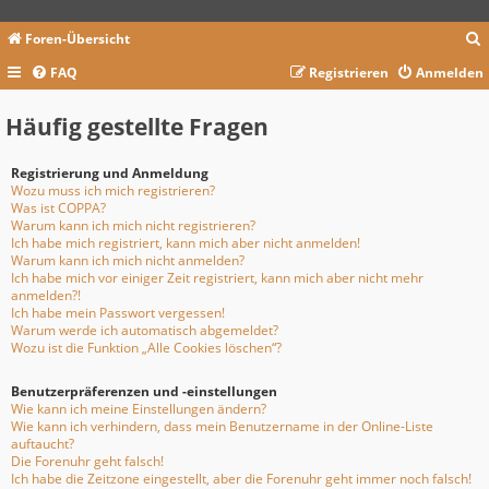
Foren-Übersicht
FAQ
Registrieren
Anmelden
c
Häufig gestellte Fragen
Registrierung und Anmeldung
Wozu muss ich mich registrieren?
Was ist COPPA?
Warum kann ich mich nicht registrieren?
Ich habe mich registriert, kann mich aber nicht anmelden!
Warum kann ich mich nicht anmelden?
Ich habe mich vor einiger Zeit registriert, kann mich aber nicht mehr
anmelden?!
Ich habe mein Passwort vergessen!
Warum werde ich automatisch abgemeldet?
Wozu ist die Funktion „Alle Cookies löschen“?
Benutzerpräferenzen und -einstellungen
Wie kann ich meine Einstellungen ändern?
Wie kann ich verhindern, dass mein Benutzername in der Online-Liste
auftaucht?
Die Forenuhr geht falsch!
Ich habe die Zeitzone eingestellt, aber die Forenuhr geht immer noch falsch!