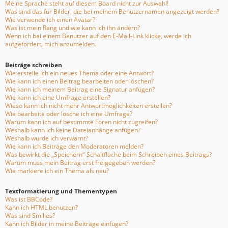
Meine Sprache steht auf diesem Board nicht zur Auswahl!
Was sind das für Bilder, die bei meinem Benutzernamen angezeigt werden?
Wie verwende ich einen Avatar?
Was ist mein Rang und wie kann ich ihn ändern?
Wenn ich bei einem Benutzer auf den E-Mail-Link klicke, werde ich
aufgefordert, mich anzumelden.
Beiträge schreiben
Wie erstelle ich ein neues Thema oder eine Antwort?
Wie kann ich einen Beitrag bearbeiten oder löschen?
Wie kann ich meinem Beitrag eine Signatur anfügen?
Wie kann ich eine Umfrage erstellen?
Wieso kann ich nicht mehr Antwortmöglichkeiten erstellen?
Wie bearbeite oder lösche ich eine Umfrage?
Warum kann ich auf bestimmte Foren nicht zugreifen?
Weshalb kann ich keine Dateianhänge anfügen?
Weshalb wurde ich verwarnt?
Wie kann ich Beiträge den Moderatoren melden?
Was bewirkt die „Speichern“-Schaltfläche beim Schreiben eines Beitrags?
Warum muss mein Beitrag erst freigegeben werden?
Wie markiere ich ein Thema als neu?
Textformatierung und Thementypen
Was ist BBCode?
Kann ich HTML benutzen?
Was sind Smilies?
Kann ich Bilder in meine Beiträge einfügen?