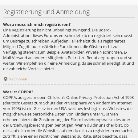
Registrierung und Anmeldung
Wozu muss ich mich registrieren?
Eine Registrierung ist nicht unbedingt zwingend. Die Board-
Administration dieses Forums entscheidet, ob du registriert sein musst,
um Beiträge zu schreiben. Auf jeden Fall erhältst du als registriertes
Mitglied Zugriff auf zusätzliche Funktionen, die Gästen nicht zur
Verfügung stehen: zum Beispiel Avatarbilder, Private Nachrichten, E-
Mail-Versand an andere Mitglieder, Beitritt zu Benutzergruppen und so
weiter. Wir empfehlen dir eine Anmeldung, da sie schnell erledigt ist und
dir zahlreiche Vorteile bietet.
Nach oben
Was ist COPPA?
COPPA, ausgeschrieben Children’s Online Privacy Protection Act of 1998
(deutsch: Gesetz zum Schutz der Privatsphäre von Kindern im Internet
von 1998) ist ein Gesetz in den USA, welches festlegt, dass Websites, die
möglicherweise persönliche Daten von Kindern unter 13 Jahren
erheben, hierzu die Zustimmung der Eltern beziehungsweise des oder
der Erziehungsberechtigten benötigen. Wenn du dir unsicher bist, ob
dies auf dich oder die Website, auf der du dich zu registrieren versuchst,
zutrifft, ziehe einen rechtlichen Beistand zu Rate. Bitte beachte, dass