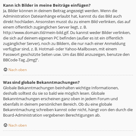
Kann ich Bilder in meine Beiträge einfügen?
Ja, Bilder können in deinem Beitrag angezeigt werden. Wenn die
Administration Dateianhänge erlaubt hat, kannst du das Bild auch
direkt hochladen. Ansonsten musst du zu einem Bild verlinken, das auf
einem öffentlich zugänglichen Server liegt, z. B.
http://www.domain.tld/mein-bild.gif. Du kannst weder Bilder verlinken,
die sich auf deinem eigenen PC befinden (außer es ist ein öffentlich
zugänglicher Server), noch zu Bildern, die nur nach einer Anmeldung
verfügbar sind, z. B. Hotmail- oder Yahoo-Mailboxen, mit einem
Passwort geschützte Seiten usw. Um das Bild anzuzeigen, benutze den
BBCode-Tag „[img]“.
Nach oben
Was sind globale Bekanntmachungen?
Globale Bekanntmachungen beinhalten wichtige Informationen,
deshalb solltest du sie so bald wie möglich lesen. Globale
Bekanntmachungen erscheinen ganz oben in jedem Forum und
ebenfalls in deinem persönlichen Bereich. Ob du eine globale
Bekanntmachung schreiben kannst oder nicht, hängt von den durch die
Board-Administration vergebenen Berechtigungen ab.
Nach oben