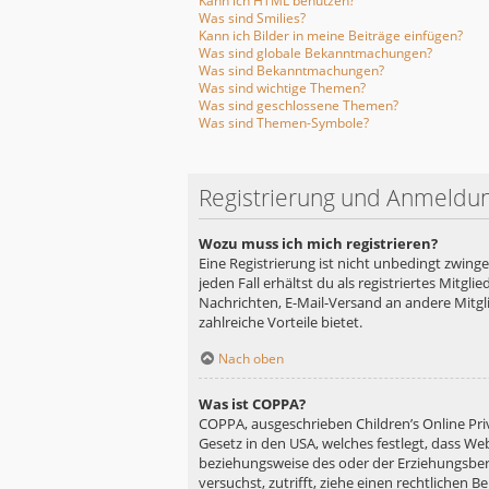
Kann ich HTML benutzen?
Was sind Smilies?
Kann ich Bilder in meine Beiträge einfügen?
Was sind globale Bekanntmachungen?
Was sind Bekanntmachungen?
Was sind wichtige Themen?
Was sind geschlossene Themen?
Was sind Themen-Symbole?
Registrierung und Anmeldu
Wozu muss ich mich registrieren?
Eine Registrierung ist nicht unbedingt zwing
jeden Fall erhältst du als registriertes Mitgl
Nachrichten, E-Mail-Versand an andere Mitglie
zahlreiche Vorteile bietet.
Nach oben
Was ist COPPA?
COPPA, ausgeschrieben Children’s Online Priv
Gesetz in den USA, welches festlegt, dass We
beziehungsweise des oder der Erziehungsberec
versuchst, zutrifft, ziehe einen rechtlichen