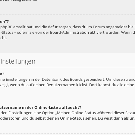
hen“?
ie phpBB erstellt hat und die dafür sorgen, dass du im Forum angemeldet bl
“-Status – sofern sie von der Board-Administration aktiviert wurden. Wenn
cht.
instellungen
n?
eine Einstellungen in der Datenbank des Boards gespeichert. Um diese zu änd
zeigt, wenn du auf deinen Benutzernamen klickst. Dort kannst du alle deine
utzername in der Online-Liste auftaucht?
n den Einstellungen eine Option „Meinen Online-Status während dieser Sitz
oderatoren und du selbst deinen Online-Status sehen. Du wirst dann als un