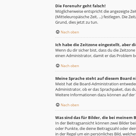
Die Forenuhr geht falsch!
Möglicherweise entspricht die angezeigte Zeit
(Mitteleuropäische Zeit, ...) festlegen. Die Z
Grund, dies jetzt zu tun.
Nach oben
Ich habe die Zeitzone eingestellt, aber 
Wenn du dir sicher bist, dass du die Zeitzone 
einen Administrator, damit er das Problem 
Nach oben
Meine Sprache steht auf diesem Board n
Meist hat die Board-Administration entweder 
Administrator, ob er das Sprachpaket, das du 
Weitere Informationen dazu können auf der
Nach oben
Was sind das für Bilder, die bei meine
In der Beitragsansicht können zwei Bilder be
oder Punkte, die deine Beitragszahl oder dei
in der Regel um ein persönliches Bild, welche