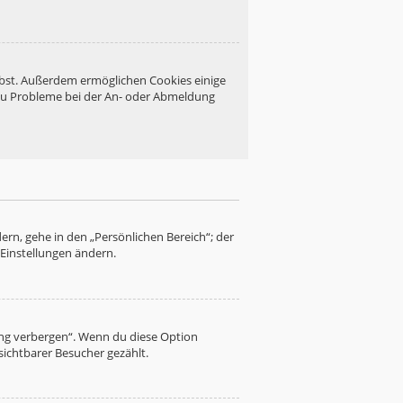
eibst. Außerdem ermöglichen Cookies einige
 du Probleme bei der An- oder Abmeldung
ern, gehe in den „Persönlichen Bereich“; der
 Einstellungen ändern.
ung verbergen“. Wenn du diese Option
sichtbarer Besucher gezählt.