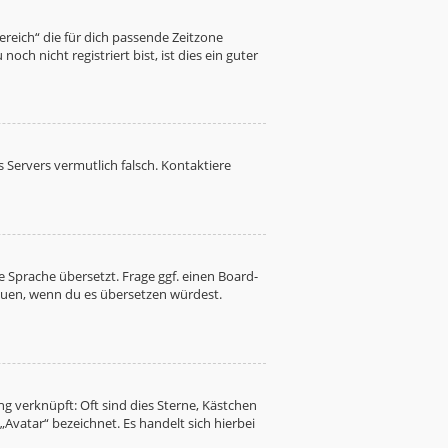
Bereich“ die für dich passende Zeitzone
ch nicht registriert bist, ist dies ein guter
es Servers vermutlich falsch. Kontaktiere
 Sprache übersetzt. Frage ggf. einen Board-
freuen, wenn du es übersetzen würdest.
g verknüpft: Oft sind dies Sterne, Kästchen
Avatar“ bezeichnet. Es handelt sich hierbei