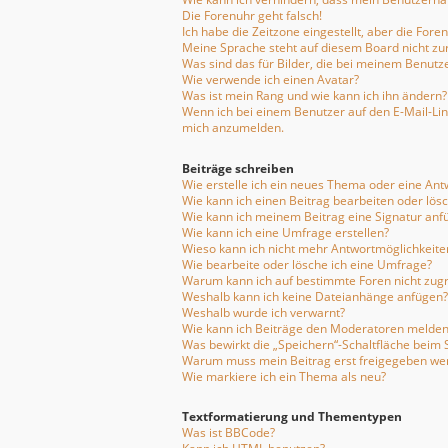
Die Forenuhr geht falsch!
Ich habe die Zeitzone eingestellt, aber die For
Meine Sprache steht auf diesem Board nicht zu
Was sind das für Bilder, die bei meinem Benu
Wie verwende ich einen Avatar?
Was ist mein Rang und wie kann ich ihn ändern?
Wenn ich bei einem Benutzer auf den E-Mail-Link
mich anzumelden.
Beiträge schreiben
Wie erstelle ich ein neues Thema oder eine Ant
Wie kann ich einen Beitrag bearbeiten oder lös
Wie kann ich meinem Beitrag eine Signatur anf
Wie kann ich eine Umfrage erstellen?
Wieso kann ich nicht mehr Antwortmöglichkeiten
Wie bearbeite oder lösche ich eine Umfrage?
Warum kann ich auf bestimmte Foren nicht zugr
Weshalb kann ich keine Dateianhänge anfügen?
Weshalb wurde ich verwarnt?
Wie kann ich Beiträge den Moderatoren melden
Was bewirkt die „Speichern“-Schaltfläche beim 
Warum muss mein Beitrag erst freigegeben we
Wie markiere ich ein Thema als neu?
Textformatierung und Thementypen
Was ist BBCode?