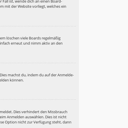
 Fall ist, wende dich an einen Board-
m mit der Website vorliegt, welches ein
dem löschen viele Boards regelmäßig
 einfach erneut und nimm aktiv an den
. Dies machst du, indem du auf der Anmelde-
melden können.
emeldet. Dies verhindert den Missbrauch
eim Anmelden auswählen. Dies ist nicht
se Option nicht zur Verfügung steht, dann