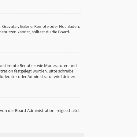
: Gravatar, Galerie, Remote oder Hochladen.
nutzen kannst, solltest du die Board-
ren bestimmte Benutzer wie Moderatoren und
ration festgelegt wurden. Bitte schreibe
Moderator oder Administrator wird deinen
 von der Board-Administration freigeschaltet