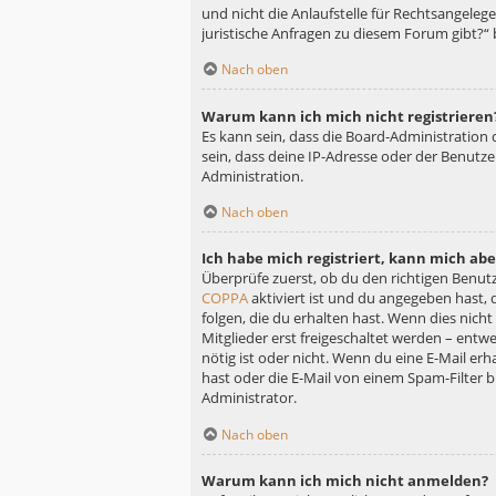
und nicht die Anlaufstelle für Rechtsangelege
juristische Anfragen zu diesem Forum gibt?“
Nach oben
Warum kann ich mich nicht registrieren
Es kann sein, dass die Board-Administration
sein, dass deine IP-Adresse oder der Benutz
Administration.
Nach oben
Ich habe mich registriert, kann mich ab
Überprüfe zuerst, ob du den richtigen Benu
COPPA
aktiviert ist und du angegeben hast, 
folgen, die du erhalten hast. Wenn dies nicht
Mitglieder erst freigeschaltet werden – entwe
nötig ist oder nicht. Wenn du eine E-Mail er
hast oder die E-Mail von einem Spam-Filter b
Administrator.
Nach oben
Warum kann ich mich nicht anmelden?