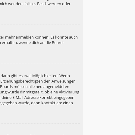
h mich wenden, falls es Beschwerden oder
utzer mehr anmelden können. Es könnte auch
u erhalten, wende dich an die Board-
 dann gibt es zwei Möglichkeiten. Wenn
ner Erziehungsberechtigten den Anweisungen
gen Boards müssen alle neu angemeldeten
ung wurde dir mitgeteilt, ob eine Aktivierung
u deine E-Mail-Adresse korrekt eingegeben
 eingegeben wurde, dann kontaktiere einen