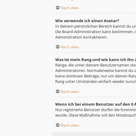
Nach oben
Wie verwende ich einen Avatar?
In deinem persönlichen Bereich kannst du un
Die Board-Administration kann bestimmen, o
Administration kontaktieren.
Nach oben
Was ist mein Rang und wie kann ich ihn
Ränge, die unter deinem Benutzernamen stehe
Administratoren. Normalerweise kannst du de
keine sinnlosen Beiträge, nur um deinen Ra
Rang unter Umständen einfach wieder zurüc
Nach oben
Wenn ich bei einem Benutzer auf den E-M
Nur registrierte Benutzer dürfen die forenin
wurde. Diese Maßnahme soll den Missbrauch
Nach oben