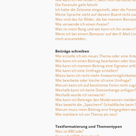
Die Forenuhr geht falsch!
Ich habe die Zeitzone eingestellt, aber die For
Meine Sprache steht auf diesem Board nicht zu
Was sind das für Bilder, die bei meinem Benu
Wie verwende ich einen Avatar?
Was ist mein Rang und wie kann ich ihn ändern?
Wenn ich bei einem Benutzer auf den E-Mail-Link
mich anzumelden.
Beiträge schreiben
Wie erstelle ich ein neues Thema oder eine Ant
Wie kann ich einen Beitrag bearbeiten oder lös
Wie kann ich meinem Beitrag eine Signatur anf
Wie kann ich eine Umfrage erstellen?
Wieso kann ich nicht mehr Antwortmöglichkeiten
Wie bearbeite oder lösche ich eine Umfrage?
Warum kann ich auf bestimmte Foren nicht zugr
Weshalb kann ich keine Dateianhänge anfügen?
Weshalb wurde ich verwarnt?
Wie kann ich Beiträge den Moderatoren melden
Was bewirkt die „Speichern“-Schaltfläche beim 
Warum muss mein Beitrag erst freigegeben we
Wie markiere ich ein Thema als neu?
Textformatierung und Thementypen
Was ist BBCode?