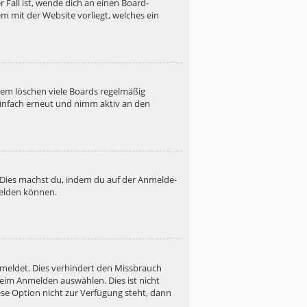
 Fall ist, wende dich an einen Board-
m mit der Website vorliegt, welches ein
dem löschen viele Boards regelmäßig
 einfach erneut und nimm aktiv an den
. Dies machst du, indem du auf der Anmelde-
melden können.
emeldet. Dies verhindert den Missbrauch
eim Anmelden auswählen. Dies ist nicht
se Option nicht zur Verfügung steht, dann