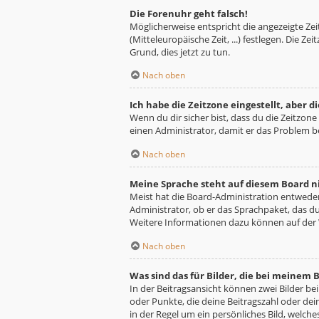
Die Forenuhr geht falsch!
Möglicherweise entspricht die angezeigte Zeit
(Mitteleuropäische Zeit, ...) festlegen. Die Z
Grund, dies jetzt zu tun.
Nach oben
Ich habe die Zeitzone eingestellt, aber 
Wenn du dir sicher bist, dass du die Zeitzone 
einen Administrator, damit er das Problem 
Nach oben
Meine Sprache steht auf diesem Board n
Meist hat die Board-Administration entweder 
Administrator, ob er das Sprachpaket, das du 
Weitere Informationen dazu können auf der
Nach oben
Was sind das für Bilder, die bei meine
In der Beitragsansicht können zwei Bilder be
oder Punkte, die deine Beitragszahl oder dei
in der Regel um ein persönliches Bild, welche