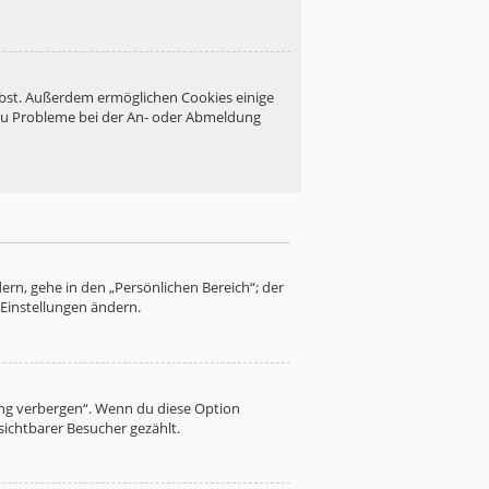
eibst. Außerdem ermöglichen Cookies einige
 du Probleme bei der An- oder Abmeldung
ern, gehe in den „Persönlichen Bereich“; der
 Einstellungen ändern.
ung verbergen“. Wenn du diese Option
sichtbarer Besucher gezählt.