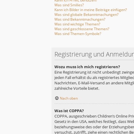
Kann ich HTML benutzen?
Was sind Smilies?
Kann ich Bilder in meine Beiträge einfügen?
Was sind globale Bekanntmachungen?
Was sind Bekanntmachungen?
Was sind wichtige Themen?
Was sind geschlossene Themen?
Was sind Themen-Symbole?
Registrierung und Anmeldu
Wozu muss ich mich registrieren?
Eine Registrierung ist nicht unbedingt zwing
jeden Fall erhältst du als registriertes Mitgl
Nachrichten, E-Mail-Versand an andere Mitglie
zahlreiche Vorteile bietet.
Nach oben
Was ist COPPA?
COPPA, ausgeschrieben Children’s Online Priv
Gesetz in den USA, welches festlegt, dass We
beziehungsweise des oder der Erziehungsberec
versuchst, zutrifft, ziehe einen rechtlichen