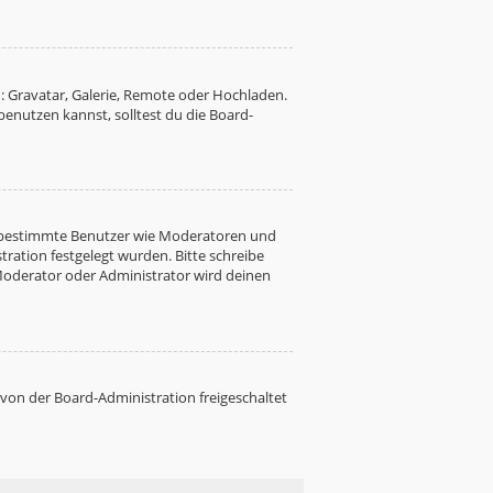
: Gravatar, Galerie, Remote oder Hochladen.
nutzen kannst, solltest du die Board-
ren bestimmte Benutzer wie Moderatoren und
ration festgelegt wurden. Bitte schreibe
Moderator oder Administrator wird deinen
 von der Board-Administration freigeschaltet