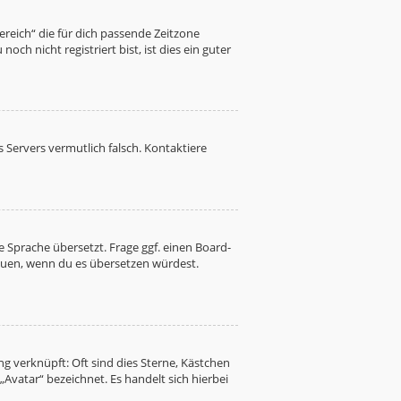
Bereich“ die für dich passende Zeitzone
ch nicht registriert bist, ist dies ein guter
es Servers vermutlich falsch. Kontaktiere
 Sprache übersetzt. Frage ggf. einen Board-
freuen, wenn du es übersetzen würdest.
g verknüpft: Oft sind dies Sterne, Kästchen
Avatar“ bezeichnet. Es handelt sich hierbei