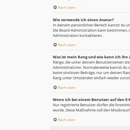
Nach oben
Wie verwende ich einen Avatar?
In deinem persönlichen Bereich kannst du un
Die Board-Administration kann bestimmen, o
Administration kontaktieren.
Nach oben
Was ist mein Rang und wie kann ich ihn
Ränge, die unter deinem Benutzernamen stehe
Administratoren. Normalerweise kannst du de
keine sinnlosen Beiträge, nur um deinen Ra
Rang unter Umständen einfach wieder zurüc
Nach oben
Wenn ich bei einem Benutzer auf den E-M
Nur registrierte Benutzer dürfen die forenin
wurde. Diese Maßnahme soll den Missbrauch
Nach oben