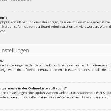
hen“?
ie phpBB erstellt hat und die dafür sorgen, dass du im Forum angemeldet bl
“-Status – sofern sie von der Board-Administration aktiviert wurden. Wenn
cht.
instellungen
n?
eine Einstellungen in der Datenbank des Boards gespeichert. Um diese zu änd
zeigt, wenn du auf deinen Benutzernamen klickst. Dort kannst du alle deine
utzername in der Online-Liste auftaucht?
n den Einstellungen eine Option „Meinen Online-Status während dieser Sitz
oderatoren und du selbst deinen Online-Status sehen. Du wirst dann als un