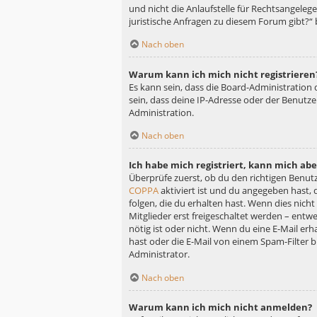
und nicht die Anlaufstelle für Rechtsangelege
juristische Anfragen zu diesem Forum gibt?“
Nach oben
Warum kann ich mich nicht registrieren
Es kann sein, dass die Board-Administration
sein, dass deine IP-Adresse oder der Benutz
Administration.
Nach oben
Ich habe mich registriert, kann mich ab
Überprüfe zuerst, ob du den richtigen Benu
COPPA
aktiviert ist und du angegeben hast, 
folgen, die du erhalten hast. Wenn dies nicht
Mitglieder erst freigeschaltet werden – entwe
nötig ist oder nicht. Wenn du eine E-Mail er
hast oder die E-Mail von einem Spam-Filter b
Administrator.
Nach oben
Warum kann ich mich nicht anmelden?