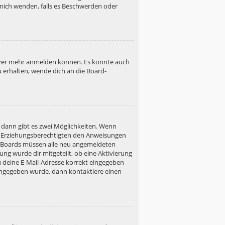
h mich wenden, falls es Beschwerden oder
utzer mehr anmelden können. Es könnte auch
u erhalten, wende dich an die Board-
 dann gibt es zwei Möglichkeiten. Wenn
ner Erziehungsberechtigten den Anweisungen
gen Boards müssen alle neu angemeldeten
ung wurde dir mitgeteilt, ob eine Aktivierung
u deine E-Mail-Adresse korrekt eingegeben
 eingegeben wurde, dann kontaktiere einen