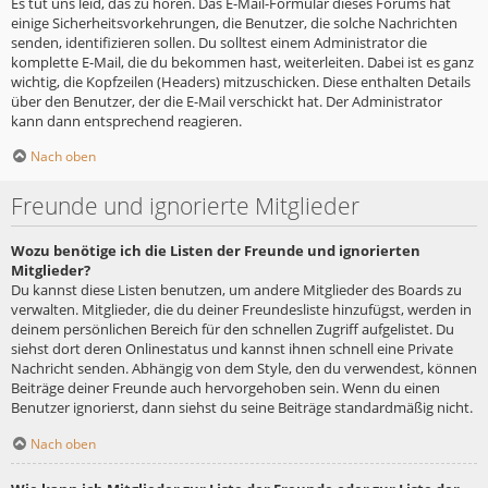
Es tut uns leid, das zu hören. Das E-Mail-Formular dieses Forums hat
einige Sicherheitsvorkehrungen, die Benutzer, die solche Nachrichten
senden, identifizieren sollen. Du solltest einem Administrator die
komplette E-Mail, die du bekommen hast, weiterleiten. Dabei ist es ganz
wichtig, die Kopfzeilen (Headers) mitzuschicken. Diese enthalten Details
über den Benutzer, der die E-Mail verschickt hat. Der Administrator
kann dann entsprechend reagieren.
Nach oben
Freunde und ignorierte Mitglieder
Wozu benötige ich die Listen der Freunde und ignorierten
Mitglieder?
Du kannst diese Listen benutzen, um andere Mitglieder des Boards zu
verwalten. Mitglieder, die du deiner Freundesliste hinzufügst, werden in
deinem persönlichen Bereich für den schnellen Zugriff aufgelistet. Du
siehst dort deren Onlinestatus und kannst ihnen schnell eine Private
Nachricht senden. Abhängig von dem Style, den du verwendest, können
Beiträge deiner Freunde auch hervorgehoben sein. Wenn du einen
Benutzer ignorierst, dann siehst du seine Beiträge standardmäßig nicht.
Nach oben