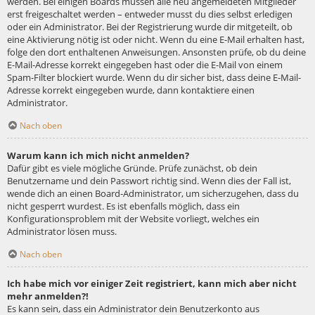
werden. Bei einigen Boards müssen alle neu angemeldeten Mitglieder
erst freigeschaltet werden – entweder musst du dies selbst erledigen
oder ein Administrator. Bei der Registrierung wurde dir mitgeteilt, ob
eine Aktivierung nötig ist oder nicht. Wenn du eine E-Mail erhalten hast,
folge den dort enthaltenen Anweisungen. Ansonsten prüfe, ob du deine
E-Mail-Adresse korrekt eingegeben hast oder die E-Mail von einem
Spam-Filter blockiert wurde. Wenn du dir sicher bist, dass deine E-Mail-
Adresse korrekt eingegeben wurde, dann kontaktiere einen
Administrator.
Nach oben
Warum kann ich mich nicht anmelden?
Dafür gibt es viele mögliche Gründe. Prüfe zunächst, ob dein
Benutzername und dein Passwort richtig sind. Wenn dies der Fall ist,
wende dich an einen Board-Administrator, um sicherzugehen, dass du
nicht gesperrt wurdest. Es ist ebenfalls möglich, dass ein
Konfigurationsproblem mit der Website vorliegt, welches ein
Administrator lösen muss.
Nach oben
Ich habe mich vor einiger Zeit registriert, kann mich aber nicht
mehr anmelden?!
Es kann sein, dass ein Administrator dein Benutzerkonto aus