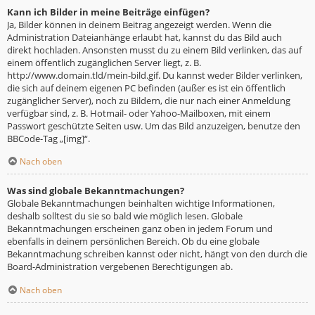
Kann ich Bilder in meine Beiträge einfügen?
Ja, Bilder können in deinem Beitrag angezeigt werden. Wenn die
Administration Dateianhänge erlaubt hat, kannst du das Bild auch
direkt hochladen. Ansonsten musst du zu einem Bild verlinken, das auf
einem öffentlich zugänglichen Server liegt, z. B.
http://www.domain.tld/mein-bild.gif. Du kannst weder Bilder verlinken,
die sich auf deinem eigenen PC befinden (außer es ist ein öffentlich
zugänglicher Server), noch zu Bildern, die nur nach einer Anmeldung
verfügbar sind, z. B. Hotmail- oder Yahoo-Mailboxen, mit einem
Passwort geschützte Seiten usw. Um das Bild anzuzeigen, benutze den
BBCode-Tag „[img]“.
Nach oben
Was sind globale Bekanntmachungen?
Globale Bekanntmachungen beinhalten wichtige Informationen,
deshalb solltest du sie so bald wie möglich lesen. Globale
Bekanntmachungen erscheinen ganz oben in jedem Forum und
ebenfalls in deinem persönlichen Bereich. Ob du eine globale
Bekanntmachung schreiben kannst oder nicht, hängt von den durch die
Board-Administration vergebenen Berechtigungen ab.
Nach oben