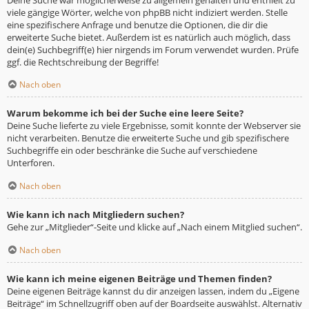
viele gängige Wörter, welche von phpBB nicht indiziert werden. Stelle
eine spezifischere Anfrage und benutze die Optionen, die dir die
erweiterte Suche bietet. Außerdem ist es natürlich auch möglich, dass
dein(e) Suchbegriff(e) hier nirgends im Forum verwendet wurden. Prüfe
ggf. die Rechtschreibung der Begriffe!
Nach oben
Warum bekomme ich bei der Suche eine leere Seite?
Deine Suche lieferte zu viele Ergebnisse, somit konnte der Webserver sie
nicht verarbeiten. Benutze die erweiterte Suche und gib spezifischere
Suchbegriffe ein oder beschränke die Suche auf verschiedene
Unterforen.
Nach oben
Wie kann ich nach Mitgliedern suchen?
Gehe zur „Mitglieder“-Seite und klicke auf „Nach einem Mitglied suchen“.
Nach oben
Wie kann ich meine eigenen Beiträge und Themen finden?
Deine eigenen Beiträge kannst du dir anzeigen lassen, indem du „Eigene
Beiträge“ im Schnellzugriff oben auf der Boardseite auswählst. Alternativ