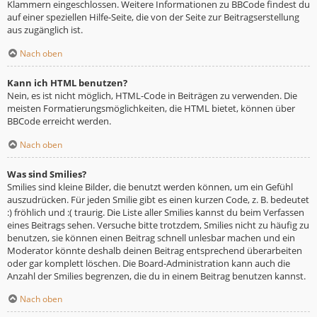
Klammern eingeschlossen. Weitere Informationen zu BBCode findest du
auf einer speziellen Hilfe-Seite, die von der Seite zur Beitragserstellung
aus zugänglich ist.
Nach oben
Kann ich HTML benutzen?
Nein, es ist nicht möglich, HTML-Code in Beiträgen zu verwenden. Die
meisten Formatierungsmöglichkeiten, die HTML bietet, können über
BBCode erreicht werden.
Nach oben
Was sind Smilies?
Smilies sind kleine Bilder, die benutzt werden können, um ein Gefühl
auszudrücken. Für jeden Smilie gibt es einen kurzen Code, z. B. bedeutet
:) fröhlich und :( traurig. Die Liste aller Smilies kannst du beim Verfassen
eines Beitrags sehen. Versuche bitte trotzdem, Smilies nicht zu häufig zu
benutzen, sie können einen Beitrag schnell unlesbar machen und ein
Moderator könnte deshalb deinen Beitrag entsprechend überarbeiten
oder gar komplett löschen. Die Board-Administration kann auch die
Anzahl der Smilies begrenzen, die du in einem Beitrag benutzen kannst.
Nach oben