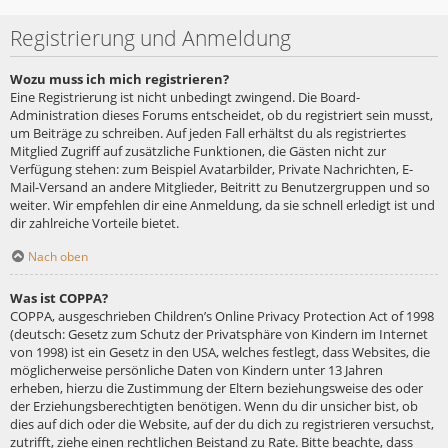
Registrierung und Anmeldung
Wozu muss ich mich registrieren?
Eine Registrierung ist nicht unbedingt zwingend. Die Board-
Administration dieses Forums entscheidet, ob du registriert sein musst,
um Beiträge zu schreiben. Auf jeden Fall erhältst du als registriertes
Mitglied Zugriff auf zusätzliche Funktionen, die Gästen nicht zur
Verfügung stehen: zum Beispiel Avatarbilder, Private Nachrichten, E-
Mail-Versand an andere Mitglieder, Beitritt zu Benutzergruppen und so
weiter. Wir empfehlen dir eine Anmeldung, da sie schnell erledigt ist und
dir zahlreiche Vorteile bietet.
Nach oben
Was ist COPPA?
COPPA, ausgeschrieben Children’s Online Privacy Protection Act of 1998
(deutsch: Gesetz zum Schutz der Privatsphäre von Kindern im Internet
von 1998) ist ein Gesetz in den USA, welches festlegt, dass Websites, die
möglicherweise persönliche Daten von Kindern unter 13 Jahren
erheben, hierzu die Zustimmung der Eltern beziehungsweise des oder
der Erziehungsberechtigten benötigen. Wenn du dir unsicher bist, ob
dies auf dich oder die Website, auf der du dich zu registrieren versuchst,
zutrifft, ziehe einen rechtlichen Beistand zu Rate. Bitte beachte, dass