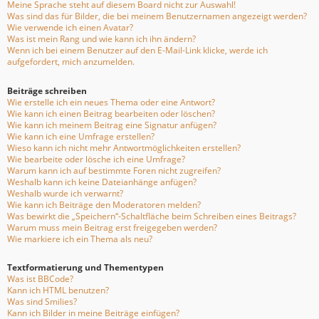
Meine Sprache steht auf diesem Board nicht zur Auswahl!
Was sind das für Bilder, die bei meinem Benutzernamen angezeigt werden?
Wie verwende ich einen Avatar?
Was ist mein Rang und wie kann ich ihn ändern?
Wenn ich bei einem Benutzer auf den E-Mail-Link klicke, werde ich
aufgefordert, mich anzumelden.
Beiträge schreiben
Wie erstelle ich ein neues Thema oder eine Antwort?
Wie kann ich einen Beitrag bearbeiten oder löschen?
Wie kann ich meinem Beitrag eine Signatur anfügen?
Wie kann ich eine Umfrage erstellen?
Wieso kann ich nicht mehr Antwortmöglichkeiten erstellen?
Wie bearbeite oder lösche ich eine Umfrage?
Warum kann ich auf bestimmte Foren nicht zugreifen?
Weshalb kann ich keine Dateianhänge anfügen?
Weshalb wurde ich verwarnt?
Wie kann ich Beiträge den Moderatoren melden?
Was bewirkt die „Speichern“-Schaltfläche beim Schreiben eines Beitrags?
Warum muss mein Beitrag erst freigegeben werden?
Wie markiere ich ein Thema als neu?
Textformatierung und Thementypen
Was ist BBCode?
Kann ich HTML benutzen?
Was sind Smilies?
Kann ich Bilder in meine Beiträge einfügen?