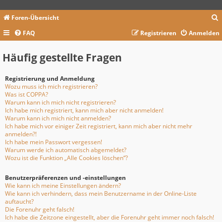
Foren-Übersicht
FAQ
Registrieren
Anmelden
c
Häufig gestellte Fragen
Registrierung und Anmeldung
Wozu muss ich mich registrieren?
Was ist COPPA?
Warum kann ich mich nicht registrieren?
Ich habe mich registriert, kann mich aber nicht anmelden!
Warum kann ich mich nicht anmelden?
Ich habe mich vor einiger Zeit registriert, kann mich aber nicht mehr
anmelden?!
Ich habe mein Passwort vergessen!
Warum werde ich automatisch abgemeldet?
Wozu ist die Funktion „Alle Cookies löschen“?
Benutzerpräferenzen und -einstellungen
Wie kann ich meine Einstellungen ändern?
Wie kann ich verhindern, dass mein Benutzername in der Online-Liste
auftaucht?
Die Forenuhr geht falsch!
Ich habe die Zeitzone eingestellt, aber die Forenuhr geht immer noch falsch!