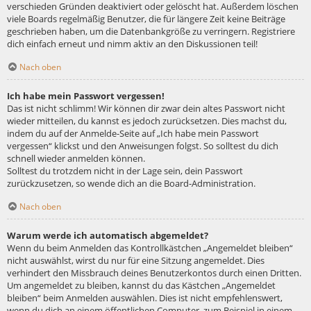
verschieden Gründen deaktiviert oder gelöscht hat. Außerdem löschen
viele Boards regelmäßig Benutzer, die für längere Zeit keine Beiträge
geschrieben haben, um die Datenbankgröße zu verringern. Registriere
dich einfach erneut und nimm aktiv an den Diskussionen teil!
Nach oben
Ich habe mein Passwort vergessen!
Das ist nicht schlimm! Wir können dir zwar dein altes Passwort nicht
wieder mitteilen, du kannst es jedoch zurücksetzen. Dies machst du,
indem du auf der Anmelde-Seite auf „Ich habe mein Passwort
vergessen“ klickst und den Anweisungen folgst. So solltest du dich
schnell wieder anmelden können.
Solltest du trotzdem nicht in der Lage sein, dein Passwort
zurückzusetzen, so wende dich an die Board-Administration.
Nach oben
Warum werde ich automatisch abgemeldet?
Wenn du beim Anmelden das Kontrollkästchen „Angemeldet bleiben“
nicht auswählst, wirst du nur für eine Sitzung angemeldet. Dies
verhindert den Missbrauch deines Benutzerkontos durch einen Dritten.
Um angemeldet zu bleiben, kannst du das Kästchen „Angemeldet
bleiben“ beim Anmelden auswählen. Dies ist nicht empfehlenswert,
wenn du dich an einem öffentlichen Computer, zum Beispiel in einem