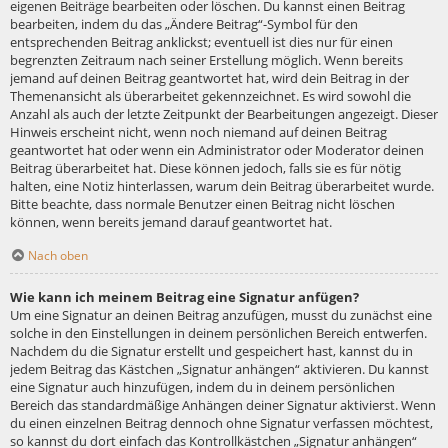
eigenen Beiträge bearbeiten oder löschen. Du kannst einen Beitrag
bearbeiten, indem du das „Ändere Beitrag“-Symbol für den
entsprechenden Beitrag anklickst; eventuell ist dies nur für einen
begrenzten Zeitraum nach seiner Erstellung möglich. Wenn bereits
jemand auf deinen Beitrag geantwortet hat, wird dein Beitrag in der
Themenansicht als überarbeitet gekennzeichnet. Es wird sowohl die
Anzahl als auch der letzte Zeitpunkt der Bearbeitungen angezeigt. Dieser
Hinweis erscheint nicht, wenn noch niemand auf deinen Beitrag
geantwortet hat oder wenn ein Administrator oder Moderator deinen
Beitrag überarbeitet hat. Diese können jedoch, falls sie es für nötig
halten, eine Notiz hinterlassen, warum dein Beitrag überarbeitet wurde.
Bitte beachte, dass normale Benutzer einen Beitrag nicht löschen
können, wenn bereits jemand darauf geantwortet hat.
Nach oben
Wie kann ich meinem Beitrag eine Signatur anfügen?
Um eine Signatur an deinen Beitrag anzufügen, musst du zunächst eine
solche in den Einstellungen in deinem persönlichen Bereich entwerfen.
Nachdem du die Signatur erstellt und gespeichert hast, kannst du in
jedem Beitrag das Kästchen „Signatur anhängen“ aktivieren. Du kannst
eine Signatur auch hinzufügen, indem du in deinem persönlichen
Bereich das standardmäßige Anhängen deiner Signatur aktivierst. Wenn
du einen einzelnen Beitrag dennoch ohne Signatur verfassen möchtest,
so kannst du dort einfach das Kontrollkästchen „Signatur anhängen“