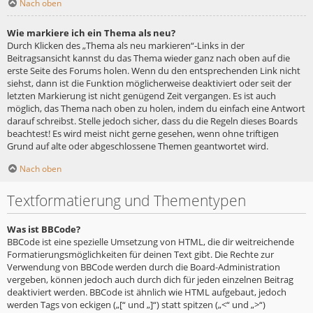
Nach oben
Wie markiere ich ein Thema als neu?
Durch Klicken des „Thema als neu markieren“-Links in der
Beitragsansicht kannst du das Thema wieder ganz nach oben auf die
erste Seite des Forums holen. Wenn du den entsprechenden Link nicht
siehst, dann ist die Funktion möglicherweise deaktiviert oder seit der
letzten Markierung ist nicht genügend Zeit vergangen. Es ist auch
möglich, das Thema nach oben zu holen, indem du einfach eine Antwort
darauf schreibst. Stelle jedoch sicher, dass du die Regeln dieses Boards
beachtest! Es wird meist nicht gerne gesehen, wenn ohne triftigen
Grund auf alte oder abgeschlossene Themen geantwortet wird.
Nach oben
Textformatierung und Thementypen
Was ist BBCode?
BBCode ist eine spezielle Umsetzung von HTML, die dir weitreichende
Formatierungsmöglichkeiten für deinen Text gibt. Die Rechte zur
Verwendung von BBCode werden durch die Board-Administration
vergeben, können jedoch auch durch dich für jeden einzelnen Beitrag
deaktiviert werden. BBCode ist ähnlich wie HTML aufgebaut, jedoch
werden Tags von eckigen („[“ und „]“) statt spitzen („<“ und „>“)