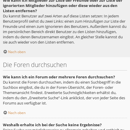
Wie kann ich Mitglieder zur Liste der Freunde oder zur Liste der
ignorierten Mitglieder hinzufügen oder diese wieder aus den
Listen entfernen?
Du kannst Benutzer auf zwei Arten auf diese Listen setzen: In jedem
Benutzerprofil siehst du zwei Links: einen zum Hinzufügen zur Liste der
Freunde und einen zum Ignorieren des Benutzers. Außerdem kannst du
im persönlichen Bereich direkt Benutzer zu den Listen hinzufügen,
indem du deren Benutzernamen eingibst. An gleicher Stelle kannst du
sie auch wieder von den Listen entfernen.
Nach oben
Die Foren durchsuchen
Wie kann ich ein Forum oder mehrere Foren durchsuchen?
Du kannst die Foren durchsuchen, indem du einen Suchbegriff in die
Suchbox eingibst, die du in der Foren-Übersicht, der Foren- oder
Themenansicht findest. Erweiterte Suchmöglichkeiten erhältst du,
indem du den „Erweiterte Suche“-Link anklickst, der von jeder Seite des
Forums aus verfügbar ist.
Nach oben
Weshalb erhalte ich bei der Suche keine Ergebnisse?
Deine Suche war möglicherweise zu allgemein gehalten und enthielt zu