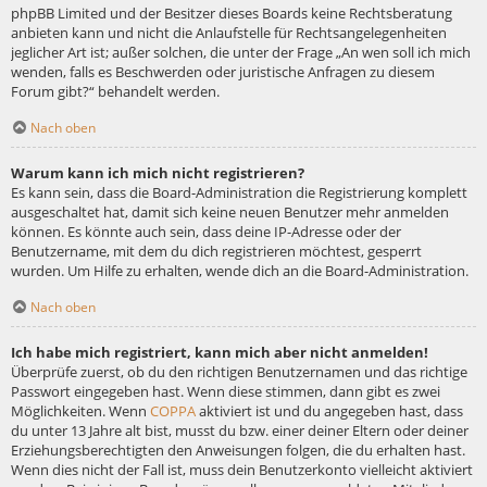
phpBB Limited und der Besitzer dieses Boards keine Rechtsberatung
anbieten kann und nicht die Anlaufstelle für Rechtsangelegenheiten
jeglicher Art ist; außer solchen, die unter der Frage „An wen soll ich mich
wenden, falls es Beschwerden oder juristische Anfragen zu diesem
Forum gibt?“ behandelt werden.
Nach oben
Warum kann ich mich nicht registrieren?
Es kann sein, dass die Board-Administration die Registrierung komplett
ausgeschaltet hat, damit sich keine neuen Benutzer mehr anmelden
können. Es könnte auch sein, dass deine IP-Adresse oder der
Benutzername, mit dem du dich registrieren möchtest, gesperrt
wurden. Um Hilfe zu erhalten, wende dich an die Board-Administration.
Nach oben
Ich habe mich registriert, kann mich aber nicht anmelden!
Überprüfe zuerst, ob du den richtigen Benutzernamen und das richtige
Passwort eingegeben hast. Wenn diese stimmen, dann gibt es zwei
Möglichkeiten. Wenn
COPPA
aktiviert ist und du angegeben hast, dass
du unter 13 Jahre alt bist, musst du bzw. einer deiner Eltern oder deiner
Erziehungsberechtigten den Anweisungen folgen, die du erhalten hast.
Wenn dies nicht der Fall ist, muss dein Benutzerkonto vielleicht aktiviert