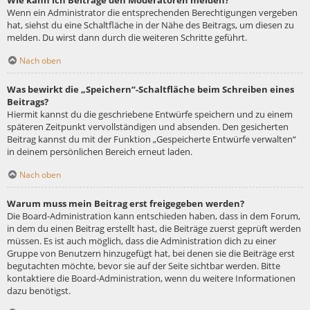
Wie kann ich Beiträge den Moderatoren melden?
Wenn ein Administrator die entsprechenden Berechtigungen vergeben
hat, siehst du eine Schaltfläche in der Nähe des Beitrags, um diesen zu
melden. Du wirst dann durch die weiteren Schritte geführt.
Nach oben
Was bewirkt die „Speichern“-Schaltfläche beim Schreiben eines
Beitrags?
Hiermit kannst du die geschriebene Entwürfe speichern und zu einem
späteren Zeitpunkt vervollständigen und absenden. Den gesicherten
Beitrag kannst du mit der Funktion „Gespeicherte Entwürfe verwalten“
in deinem persönlichen Bereich erneut laden.
Nach oben
Warum muss mein Beitrag erst freigegeben werden?
Die Board-Administration kann entschieden haben, dass in dem Forum,
in dem du einen Beitrag erstellt hast, die Beiträge zuerst geprüft werden
müssen. Es ist auch möglich, dass die Administration dich zu einer
Gruppe von Benutzern hinzugefügt hat, bei denen sie die Beiträge erst
begutachten möchte, bevor sie auf der Seite sichtbar werden. Bitte
kontaktiere die Board-Administration, wenn du weitere Informationen
dazu benötigst.