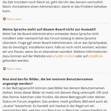
die Zeit trotzdem noch falsch ist, geht die Uhr des Servers vermutlich
falsch. Kontaktiere einen Administrator, damit er das Problem beheben
kann.
Nach oben
Meine Sprache steht auf diesem Board nicht zur Auswahl!
Meist hat die Board-Administration entweder deine Sprache nicht
installiert oder niemand hat das Forum bislang in deine Sprache
übersetzt. Frage ggf. einen Board-Administrator, ob er das Sprachpaket,
das du benötigst, installieren kann. Falls es noch nicht existiert, würden
wir uns freuen, wenn du es übersetzen würdest. Weitere Informationen
dazu können auf der Website von
phpBB Limited
oder auf
phpBB.de
gefunden werden.
Nach oben
Was sind das für Bilder, die bei meinem Benutzernamen
angezeigt werden?
In der Beitragsansicht können zwei Bilder bei deinem Benutzernamen
stehen. Eines dieser Bilder ist meist mit deinem Rang verknüpft: Oft sind
dies Sterne, Kästchen oder Punkte, die deine Beitragszahl oder deinen
Status im Forum angeben. Das andere, meist größere, Bild wird auch als
„Avatar“ bezeichnet. Es handelt sich hierbei in der Regel um ein
persönliches Bild, welches von Benutzer zu Benutzer unterschiedlich ist.