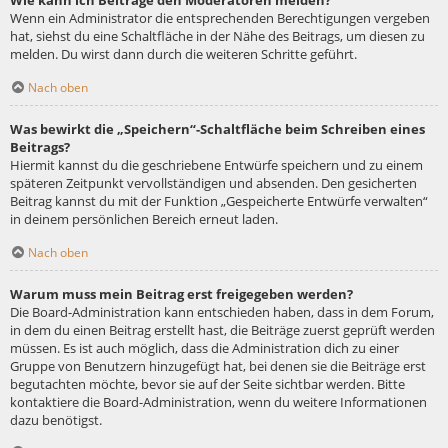
Wie kann ich Beiträge den Moderatoren melden?
Wenn ein Administrator die entsprechenden Berechtigungen vergeben
hat, siehst du eine Schaltfläche in der Nähe des Beitrags, um diesen zu
melden. Du wirst dann durch die weiteren Schritte geführt.
Nach oben
Was bewirkt die „Speichern“-Schaltfläche beim Schreiben eines
Beitrags?
Hiermit kannst du die geschriebene Entwürfe speichern und zu einem
späteren Zeitpunkt vervollständigen und absenden. Den gesicherten
Beitrag kannst du mit der Funktion „Gespeicherte Entwürfe verwalten“
in deinem persönlichen Bereich erneut laden.
Nach oben
Warum muss mein Beitrag erst freigegeben werden?
Die Board-Administration kann entschieden haben, dass in dem Forum,
in dem du einen Beitrag erstellt hast, die Beiträge zuerst geprüft werden
müssen. Es ist auch möglich, dass die Administration dich zu einer
Gruppe von Benutzern hinzugefügt hat, bei denen sie die Beiträge erst
begutachten möchte, bevor sie auf der Seite sichtbar werden. Bitte
kontaktiere die Board-Administration, wenn du weitere Informationen
dazu benötigst.