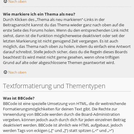
Nach oben
Wie markiere ich ein Thema als neu?
Durch Klicken des „Thema als neu markieren“-Links in der
Beitragsansicht kannst du das Thema wieder ganz nach oben auf die
erste Seite des Forums holen. Wenn du den entsprechenden Link nicht
siehst, dann ist die Funktion möglicherweise deaktiviert oder seit der
letzten Markierung ist nicht genügend Zeit vergangen. Es ist auch
möglich, das Thema nach oben zu holen, indem du einfach eine Antwort
darauf schreibst. Stelle jedoch sicher, dass du die Regeln dieses Boards
beachtest! Es wird meist nicht gerne gesehen, wenn ohne triftigen
Grund auf alte oder abgeschlossene Themen geantwortet wird.
Nach oben
Textformatierung und Thementypen
Was ist BBCode?
BBCode ist eine spezielle Umsetzung von HTML, die dir weitreichende
Formatierungsmöglichkeiten für deinen Text gibt. Die Rechte zur
Verwendung von BBCode werden durch die Board-Administration
vergeben, können jedoch auch durch dich für jeden einzelnen Beitrag
deaktiviert werden. BBCode ist ähnlich wie HTML aufgebaut, jedoch
werden Tags von eckigen („[“ und „]“) statt spitzen („<“ und „>“)