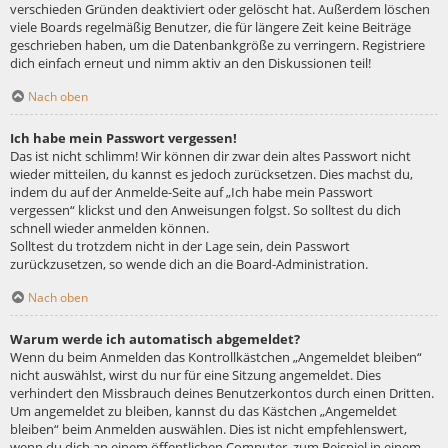
verschieden Gründen deaktiviert oder gelöscht hat. Außerdem löschen
viele Boards regelmäßig Benutzer, die für längere Zeit keine Beiträge
geschrieben haben, um die Datenbankgröße zu verringern. Registriere
dich einfach erneut und nimm aktiv an den Diskussionen teil!
Nach oben
Ich habe mein Passwort vergessen!
Das ist nicht schlimm! Wir können dir zwar dein altes Passwort nicht
wieder mitteilen, du kannst es jedoch zurücksetzen. Dies machst du,
indem du auf der Anmelde-Seite auf „Ich habe mein Passwort
vergessen“ klickst und den Anweisungen folgst. So solltest du dich
schnell wieder anmelden können.
Solltest du trotzdem nicht in der Lage sein, dein Passwort
zurückzusetzen, so wende dich an die Board-Administration.
Nach oben
Warum werde ich automatisch abgemeldet?
Wenn du beim Anmelden das Kontrollkästchen „Angemeldet bleiben“
nicht auswählst, wirst du nur für eine Sitzung angemeldet. Dies
verhindert den Missbrauch deines Benutzerkontos durch einen Dritten.
Um angemeldet zu bleiben, kannst du das Kästchen „Angemeldet
bleiben“ beim Anmelden auswählen. Dies ist nicht empfehlenswert,
wenn du dich an einem öffentlichen Computer, zum Beispiel in einem