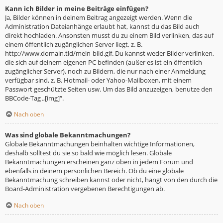
Kann ich Bilder in meine Beiträge einfügen?
Ja, Bilder können in deinem Beitrag angezeigt werden. Wenn die
Administration Dateianhänge erlaubt hat, kannst du das Bild auch
direkt hochladen. Ansonsten musst du zu einem Bild verlinken, das auf
einem öffentlich zugänglichen Server liegt, z. B.
http://www.domain.tld/mein-bild.gif. Du kannst weder Bilder verlinken,
die sich auf deinem eigenen PC befinden (außer es ist ein öffentlich
zugänglicher Server), noch zu Bildern, die nur nach einer Anmeldung
verfügbar sind, z. B. Hotmail- oder Yahoo-Mailboxen, mit einem
Passwort geschützte Seiten usw. Um das Bild anzuzeigen, benutze den
BBCode-Tag „[img]“.
Nach oben
Was sind globale Bekanntmachungen?
Globale Bekanntmachungen beinhalten wichtige Informationen,
deshalb solltest du sie so bald wie möglich lesen. Globale
Bekanntmachungen erscheinen ganz oben in jedem Forum und
ebenfalls in deinem persönlichen Bereich. Ob du eine globale
Bekanntmachung schreiben kannst oder nicht, hängt von den durch die
Board-Administration vergebenen Berechtigungen ab.
Nach oben