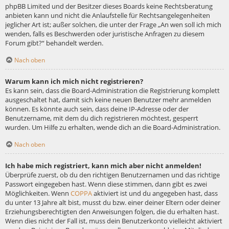
phpBB Limited und der Besitzer dieses Boards keine Rechtsberatung
anbieten kann und nicht die Anlaufstelle für Rechtsangelegenheiten
jeglicher Art ist; außer solchen, die unter der Frage „An wen soll ich mich
wenden, falls es Beschwerden oder juristische Anfragen zu diesem
Forum gibt?“ behandelt werden.
Nach oben
Warum kann ich mich nicht registrieren?
Es kann sein, dass die Board-Administration die Registrierung komplett
ausgeschaltet hat, damit sich keine neuen Benutzer mehr anmelden
können. Es könnte auch sein, dass deine IP-Adresse oder der
Benutzername, mit dem du dich registrieren möchtest, gesperrt
wurden. Um Hilfe zu erhalten, wende dich an die Board-Administration.
Nach oben
Ich habe mich registriert, kann mich aber nicht anmelden!
Überprüfe zuerst, ob du den richtigen Benutzernamen und das richtige
Passwort eingegeben hast. Wenn diese stimmen, dann gibt es zwei
Möglichkeiten. Wenn
COPPA
aktiviert ist und du angegeben hast, dass
du unter 13 Jahre alt bist, musst du bzw. einer deiner Eltern oder deiner
Erziehungsberechtigten den Anweisungen folgen, die du erhalten hast.
Wenn dies nicht der Fall ist, muss dein Benutzerkonto vielleicht aktiviert