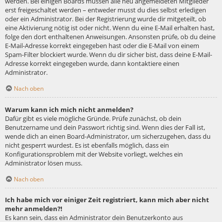
werden. Bei einigen Boards müssen alle neu angemeldeten Mitglieder
erst freigeschaltet werden – entweder musst du dies selbst erledigen
oder ein Administrator. Bei der Registrierung wurde dir mitgeteilt, ob
eine Aktivierung nötig ist oder nicht. Wenn du eine E-Mail erhalten hast,
folge den dort enthaltenen Anweisungen. Ansonsten prüfe, ob du deine
E-Mail-Adresse korrekt eingegeben hast oder die E-Mail von einem
Spam-Filter blockiert wurde. Wenn du dir sicher bist, dass deine E-Mail-
Adresse korrekt eingegeben wurde, dann kontaktiere einen
Administrator.
Nach oben
Warum kann ich mich nicht anmelden?
Dafür gibt es viele mögliche Gründe. Prüfe zunächst, ob dein
Benutzername und dein Passwort richtig sind. Wenn dies der Fall ist,
wende dich an einen Board-Administrator, um sicherzugehen, dass du
nicht gesperrt wurdest. Es ist ebenfalls möglich, dass ein
Konfigurationsproblem mit der Website vorliegt, welches ein
Administrator lösen muss.
Nach oben
Ich habe mich vor einiger Zeit registriert, kann mich aber nicht
mehr anmelden?!
Es kann sein, dass ein Administrator dein Benutzerkonto aus