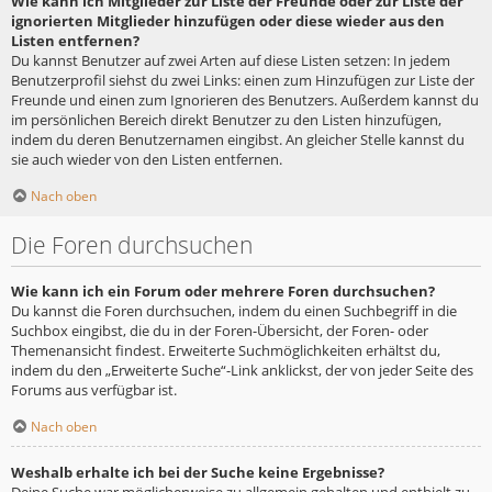
Wie kann ich Mitglieder zur Liste der Freunde oder zur Liste der
ignorierten Mitglieder hinzufügen oder diese wieder aus den
Listen entfernen?
Du kannst Benutzer auf zwei Arten auf diese Listen setzen: In jedem
Benutzerprofil siehst du zwei Links: einen zum Hinzufügen zur Liste der
Freunde und einen zum Ignorieren des Benutzers. Außerdem kannst du
im persönlichen Bereich direkt Benutzer zu den Listen hinzufügen,
indem du deren Benutzernamen eingibst. An gleicher Stelle kannst du
sie auch wieder von den Listen entfernen.
Nach oben
Die Foren durchsuchen
Wie kann ich ein Forum oder mehrere Foren durchsuchen?
Du kannst die Foren durchsuchen, indem du einen Suchbegriff in die
Suchbox eingibst, die du in der Foren-Übersicht, der Foren- oder
Themenansicht findest. Erweiterte Suchmöglichkeiten erhältst du,
indem du den „Erweiterte Suche“-Link anklickst, der von jeder Seite des
Forums aus verfügbar ist.
Nach oben
Weshalb erhalte ich bei der Suche keine Ergebnisse?
Deine Suche war möglicherweise zu allgemein gehalten und enthielt zu