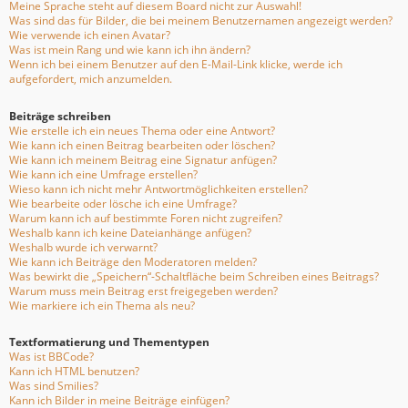
Meine Sprache steht auf diesem Board nicht zur Auswahl!
Was sind das für Bilder, die bei meinem Benutzernamen angezeigt werden?
Wie verwende ich einen Avatar?
Was ist mein Rang und wie kann ich ihn ändern?
Wenn ich bei einem Benutzer auf den E-Mail-Link klicke, werde ich
aufgefordert, mich anzumelden.
Beiträge schreiben
Wie erstelle ich ein neues Thema oder eine Antwort?
Wie kann ich einen Beitrag bearbeiten oder löschen?
Wie kann ich meinem Beitrag eine Signatur anfügen?
Wie kann ich eine Umfrage erstellen?
Wieso kann ich nicht mehr Antwortmöglichkeiten erstellen?
Wie bearbeite oder lösche ich eine Umfrage?
Warum kann ich auf bestimmte Foren nicht zugreifen?
Weshalb kann ich keine Dateianhänge anfügen?
Weshalb wurde ich verwarnt?
Wie kann ich Beiträge den Moderatoren melden?
Was bewirkt die „Speichern“-Schaltfläche beim Schreiben eines Beitrags?
Warum muss mein Beitrag erst freigegeben werden?
Wie markiere ich ein Thema als neu?
Textformatierung und Thementypen
Was ist BBCode?
Kann ich HTML benutzen?
Was sind Smilies?
Kann ich Bilder in meine Beiträge einfügen?