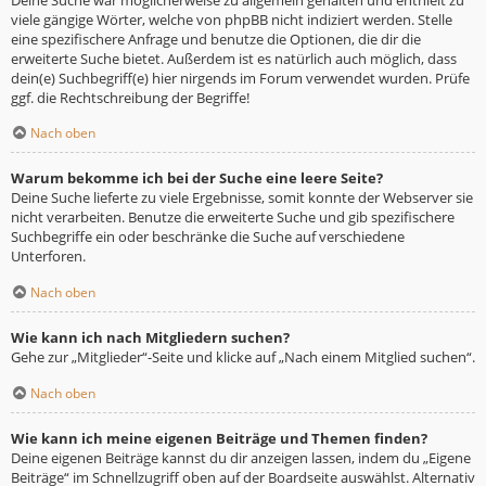
viele gängige Wörter, welche von phpBB nicht indiziert werden. Stelle
eine spezifischere Anfrage und benutze die Optionen, die dir die
erweiterte Suche bietet. Außerdem ist es natürlich auch möglich, dass
dein(e) Suchbegriff(e) hier nirgends im Forum verwendet wurden. Prüfe
ggf. die Rechtschreibung der Begriffe!
Nach oben
Warum bekomme ich bei der Suche eine leere Seite?
Deine Suche lieferte zu viele Ergebnisse, somit konnte der Webserver sie
nicht verarbeiten. Benutze die erweiterte Suche und gib spezifischere
Suchbegriffe ein oder beschränke die Suche auf verschiedene
Unterforen.
Nach oben
Wie kann ich nach Mitgliedern suchen?
Gehe zur „Mitglieder“-Seite und klicke auf „Nach einem Mitglied suchen“.
Nach oben
Wie kann ich meine eigenen Beiträge und Themen finden?
Deine eigenen Beiträge kannst du dir anzeigen lassen, indem du „Eigene
Beiträge“ im Schnellzugriff oben auf der Boardseite auswählst. Alternativ