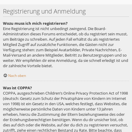
Registrierung und Anmeldung
Wozu muss ich mich registrieren?
Eine Registrierung ist nicht unbedingt zwingend. Die Board-
Administration dieses Forums entscheidet, ob du registriert sein musst,
um Beiträge zu schreiben. Auf jeden Fall erhältst du als registriertes
Mitglied Zugriff auf zusätzliche Funktionen, die Gästen nicht zur
Verfügung stehen: zum Beispiel Avatarbilder, Private Nachrichten, E-
Mail-Versand an andere Mitglieder, Beitritt zu Benutzergruppen und so
weiter. Wir empfehlen dir eine Anmeldung, da sie schnell erledigt ist und
dir zahlreiche Vorteile bietet.
Nach oben
Was ist COPPA?
COPPA, ausgeschrieben Children’s Online Privacy Protection Act of 1998
(deutsch: Gesetz zum Schutz der Privatsphäre von Kindern im Internet
von 1998) ist ein Gesetz in den USA, welches festlegt, dass Websites, die
möglicherweise persönliche Daten von Kindern unter 13 Jahren
erheben, hierzu die Zustimmung der Eltern beziehungsweise des oder
der Erziehungsberechtigten benötigen. Wenn du dir unsicher bist, ob
dies auf dich oder die Website, auf der du dich zu registrieren versuchst,
zutrifft, ziehe einen rechtlichen Beistand zu Rate. Bitte beachte, dass