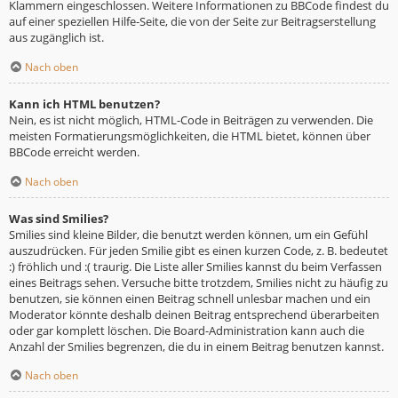
Klammern eingeschlossen. Weitere Informationen zu BBCode findest du
auf einer speziellen Hilfe-Seite, die von der Seite zur Beitragserstellung
aus zugänglich ist.
Nach oben
Kann ich HTML benutzen?
Nein, es ist nicht möglich, HTML-Code in Beiträgen zu verwenden. Die
meisten Formatierungsmöglichkeiten, die HTML bietet, können über
BBCode erreicht werden.
Nach oben
Was sind Smilies?
Smilies sind kleine Bilder, die benutzt werden können, um ein Gefühl
auszudrücken. Für jeden Smilie gibt es einen kurzen Code, z. B. bedeutet
:) fröhlich und :( traurig. Die Liste aller Smilies kannst du beim Verfassen
eines Beitrags sehen. Versuche bitte trotzdem, Smilies nicht zu häufig zu
benutzen, sie können einen Beitrag schnell unlesbar machen und ein
Moderator könnte deshalb deinen Beitrag entsprechend überarbeiten
oder gar komplett löschen. Die Board-Administration kann auch die
Anzahl der Smilies begrenzen, die du in einem Beitrag benutzen kannst.
Nach oben