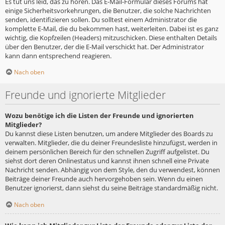
Es tut uns leid, das zu hören. Das E-Mail-Formular dieses Forums hat
einige Sicherheitsvorkehrungen, die Benutzer, die solche Nachrichten
senden, identifizieren sollen. Du solltest einem Administrator die
komplette E-Mail, die du bekommen hast, weiterleiten. Dabei ist es ganz
wichtig, die Kopfzeilen (Headers) mitzuschicken. Diese enthalten Details
über den Benutzer, der die E-Mail verschickt hat. Der Administrator
kann dann entsprechend reagieren.
Nach oben
Freunde und ignorierte Mitglieder
Wozu benötige ich die Listen der Freunde und ignorierten
Mitglieder?
Du kannst diese Listen benutzen, um andere Mitglieder des Boards zu
verwalten. Mitglieder, die du deiner Freundesliste hinzufügst, werden in
deinem persönlichen Bereich für den schnellen Zugriff aufgelistet. Du
siehst dort deren Onlinestatus und kannst ihnen schnell eine Private
Nachricht senden. Abhängig von dem Style, den du verwendest, können
Beiträge deiner Freunde auch hervorgehoben sein. Wenn du einen
Benutzer ignorierst, dann siehst du seine Beiträge standardmäßig nicht.
Nach oben