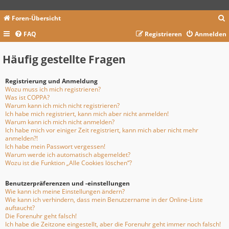
Foren-Übersicht
FAQ
Registrieren
Anmelden
c
Häufig gestellte Fragen
Registrierung und Anmeldung
Wozu muss ich mich registrieren?
Was ist COPPA?
Warum kann ich mich nicht registrieren?
Ich habe mich registriert, kann mich aber nicht anmelden!
Warum kann ich mich nicht anmelden?
Ich habe mich vor einiger Zeit registriert, kann mich aber nicht mehr
anmelden?!
Ich habe mein Passwort vergessen!
Warum werde ich automatisch abgemeldet?
Wozu ist die Funktion „Alle Cookies löschen“?
Benutzerpräferenzen und -einstellungen
Wie kann ich meine Einstellungen ändern?
Wie kann ich verhindern, dass mein Benutzername in der Online-Liste
auftaucht?
Die Forenuhr geht falsch!
Ich habe die Zeitzone eingestellt, aber die Forenuhr geht immer noch falsch!