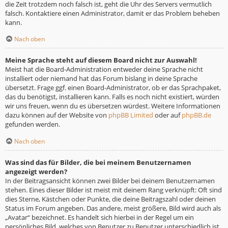
die Zeit trotzdem noch falsch ist, geht die Uhr des Servers vermutlich
falsch. Kontaktiere einen Administrator, damit er das Problem beheben
kann.
Nach oben
Meine Sprache steht auf diesem Board nicht zur Auswahl!
Meist hat die Board-Administration entweder deine Sprache nicht
installiert oder niemand hat das Forum bislang in deine Sprache
übersetzt. Frage ggf. einen Board-Administrator, ob er das Sprachpaket,
das du benötigst, installieren kann. Falls es noch nicht existiert, würden
wir uns freuen, wenn du es übersetzen würdest. Weitere Informationen
dazu können auf der Website von
phpBB Limited
oder auf
phpBB.de
gefunden werden.
Nach oben
Was sind das für Bilder, die bei meinem Benutzernamen
angezeigt werden?
In der Beitragsansicht können zwei Bilder bei deinem Benutzernamen
stehen. Eines dieser Bilder ist meist mit deinem Rang verknüpft: Oft sind
dies Sterne, Kästchen oder Punkte, die deine Beitragszahl oder deinen
Status im Forum angeben. Das andere, meist größere, Bild wird auch als
„Avatar“ bezeichnet. Es handelt sich hierbei in der Regel um ein
persönliches Bild, welches von Benutzer zu Benutzer unterschiedlich ist.