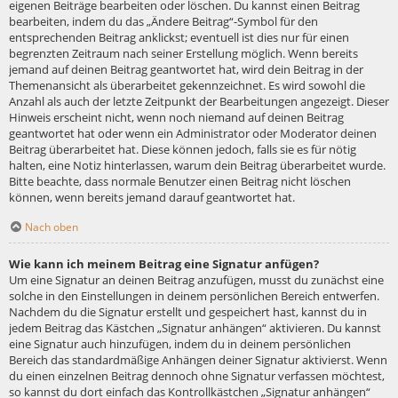
eigenen Beiträge bearbeiten oder löschen. Du kannst einen Beitrag
bearbeiten, indem du das „Ändere Beitrag“-Symbol für den
entsprechenden Beitrag anklickst; eventuell ist dies nur für einen
begrenzten Zeitraum nach seiner Erstellung möglich. Wenn bereits
jemand auf deinen Beitrag geantwortet hat, wird dein Beitrag in der
Themenansicht als überarbeitet gekennzeichnet. Es wird sowohl die
Anzahl als auch der letzte Zeitpunkt der Bearbeitungen angezeigt. Dieser
Hinweis erscheint nicht, wenn noch niemand auf deinen Beitrag
geantwortet hat oder wenn ein Administrator oder Moderator deinen
Beitrag überarbeitet hat. Diese können jedoch, falls sie es für nötig
halten, eine Notiz hinterlassen, warum dein Beitrag überarbeitet wurde.
Bitte beachte, dass normale Benutzer einen Beitrag nicht löschen
können, wenn bereits jemand darauf geantwortet hat.
Nach oben
Wie kann ich meinem Beitrag eine Signatur anfügen?
Um eine Signatur an deinen Beitrag anzufügen, musst du zunächst eine
solche in den Einstellungen in deinem persönlichen Bereich entwerfen.
Nachdem du die Signatur erstellt und gespeichert hast, kannst du in
jedem Beitrag das Kästchen „Signatur anhängen“ aktivieren. Du kannst
eine Signatur auch hinzufügen, indem du in deinem persönlichen
Bereich das standardmäßige Anhängen deiner Signatur aktivierst. Wenn
du einen einzelnen Beitrag dennoch ohne Signatur verfassen möchtest,
so kannst du dort einfach das Kontrollkästchen „Signatur anhängen“