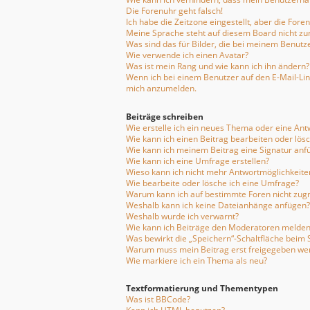
Die Forenuhr geht falsch!
Ich habe die Zeitzone eingestellt, aber die For
Meine Sprache steht auf diesem Board nicht zu
Was sind das für Bilder, die bei meinem Benu
Wie verwende ich einen Avatar?
Was ist mein Rang und wie kann ich ihn ändern?
Wenn ich bei einem Benutzer auf den E-Mail-Link
mich anzumelden.
Beiträge schreiben
Wie erstelle ich ein neues Thema oder eine Ant
Wie kann ich einen Beitrag bearbeiten oder lös
Wie kann ich meinem Beitrag eine Signatur anf
Wie kann ich eine Umfrage erstellen?
Wieso kann ich nicht mehr Antwortmöglichkeiten
Wie bearbeite oder lösche ich eine Umfrage?
Warum kann ich auf bestimmte Foren nicht zugr
Weshalb kann ich keine Dateianhänge anfügen?
Weshalb wurde ich verwarnt?
Wie kann ich Beiträge den Moderatoren melden
Was bewirkt die „Speichern“-Schaltfläche beim 
Warum muss mein Beitrag erst freigegeben we
Wie markiere ich ein Thema als neu?
Textformatierung und Thementypen
Was ist BBCode?