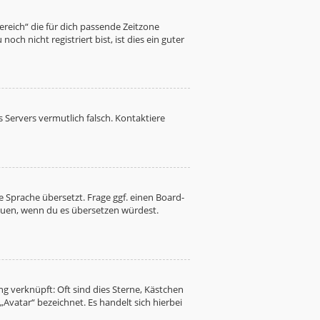
Bereich“ die für dich passende Zeitzone
ch nicht registriert bist, ist dies ein guter
es Servers vermutlich falsch. Kontaktiere
 Sprache übersetzt. Frage ggf. einen Board-
freuen, wenn du es übersetzen würdest.
g verknüpft: Oft sind dies Sterne, Kästchen
Avatar“ bezeichnet. Es handelt sich hierbei