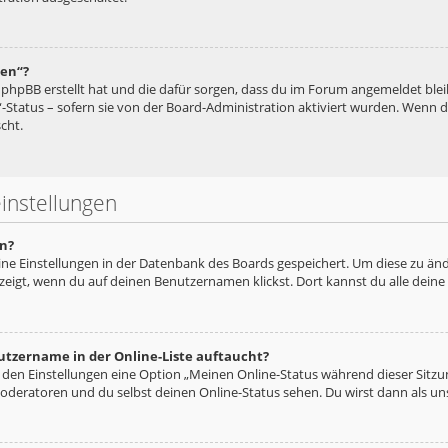
hen“?
ie phpBB erstellt hat und die dafür sorgen, dass du im Forum angemeldet bl
“-Status – sofern sie von der Board-Administration aktiviert wurden. Wenn
cht.
instellungen
n?
eine Einstellungen in der Datenbank des Boards gespeichert. Um diese zu änd
zeigt, wenn du auf deinen Benutzernamen klickst. Dort kannst du alle deine
utzername in der Online-Liste auftaucht?
n den Einstellungen eine Option „Meinen Online-Status während dieser Sitz
oderatoren und du selbst deinen Online-Status sehen. Du wirst dann als un