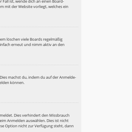
 Fall ist, wende dich an einen Board-
m mit der Website vorliegt, welches ein
dem löschen viele Boards regelmäßig
 einfach erneut und nimm aktiv an den
. Dies machst du, indem du auf der Anmelde-
melden können.
emeldet. Dies verhindert den Missbrauch
eim Anmelden auswählen. Dies ist nicht
se Option nicht zur Verfügung steht, dann