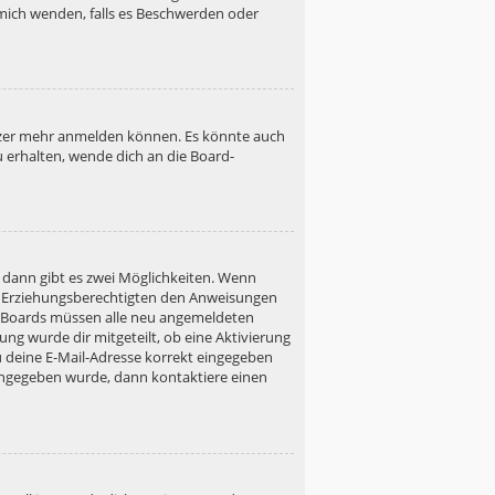
h mich wenden, falls es Beschwerden oder
utzer mehr anmelden können. Es könnte auch
u erhalten, wende dich an die Board-
 dann gibt es zwei Möglichkeiten. Wenn
ner Erziehungsberechtigten den Anweisungen
gen Boards müssen alle neu angemeldeten
ung wurde dir mitgeteilt, ob eine Aktivierung
u deine E-Mail-Adresse korrekt eingegeben
 eingegeben wurde, dann kontaktiere einen