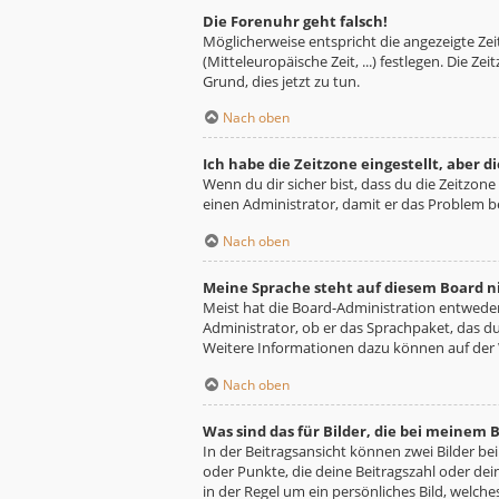
Die Forenuhr geht falsch!
Möglicherweise entspricht die angezeigte Zeit
(Mitteleuropäische Zeit, ...) festlegen. Die Z
Grund, dies jetzt zu tun.
Nach oben
Ich habe die Zeitzone eingestellt, aber 
Wenn du dir sicher bist, dass du die Zeitzone 
einen Administrator, damit er das Problem 
Nach oben
Meine Sprache steht auf diesem Board n
Meist hat die Board-Administration entweder 
Administrator, ob er das Sprachpaket, das du 
Weitere Informationen dazu können auf der
Nach oben
Was sind das für Bilder, die bei meine
In der Beitragsansicht können zwei Bilder be
oder Punkte, die deine Beitragszahl oder dei
in der Regel um ein persönliches Bild, welche