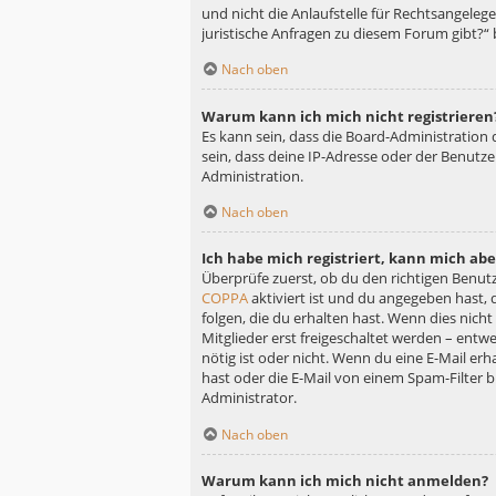
und nicht die Anlaufstelle für Rechtsangelege
juristische Anfragen zu diesem Forum gibt?“
Nach oben
Warum kann ich mich nicht registrieren
Es kann sein, dass die Board-Administration
sein, dass deine IP-Adresse oder der Benutz
Administration.
Nach oben
Ich habe mich registriert, kann mich ab
Überprüfe zuerst, ob du den richtigen Benu
COPPA
aktiviert ist und du angegeben hast, 
folgen, die du erhalten hast. Wenn dies nicht
Mitglieder erst freigeschaltet werden – entwe
nötig ist oder nicht. Wenn du eine E-Mail er
hast oder die E-Mail von einem Spam-Filter b
Administrator.
Nach oben
Warum kann ich mich nicht anmelden?