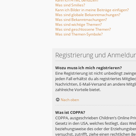
Kann ich HTML benutzen?
Was sind Smilies?
Kann ich Bilder in meine Beiträge einfügen?
Was sind globale Bekanntmachungen?
Was sind Bekanntmachungen?
Was sind wichtige Themen?
Was sind geschlossene Themen?
Was sind Themen-Symbole?
Registrierung und Anmeldu
Wozu muss ich mich registrieren?
Eine Registrierung ist nicht unbedingt zwing
jeden Fall erhältst du als registriertes Mitgl
Nachrichten, E-Mail-Versand an andere Mitglie
zahlreiche Vorteile bietet.
Nach oben
Was ist COPPA?
COPPA, ausgeschrieben Children’s Online Priv
Gesetz in den USA, welches festlegt, dass We
beziehungsweise des oder der Erziehungsberec
versuchst, zutrifft, ziehe einen rechtlichen