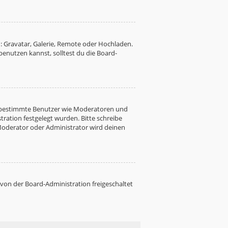
: Gravatar, Galerie, Remote oder Hochladen.
nutzen kannst, solltest du die Board-
ren bestimmte Benutzer wie Moderatoren und
ration festgelegt wurden. Bitte schreibe
Moderator oder Administrator wird deinen
 von der Board-Administration freigeschaltet