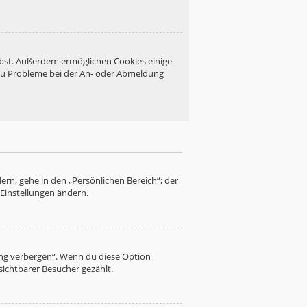
eibst. Außerdem ermöglichen Cookies einige
 du Probleme bei der An- oder Abmeldung
ern, gehe in den „Persönlichen Bereich“; der
 Einstellungen ändern.
ung verbergen“. Wenn du diese Option
sichtbarer Besucher gezählt.