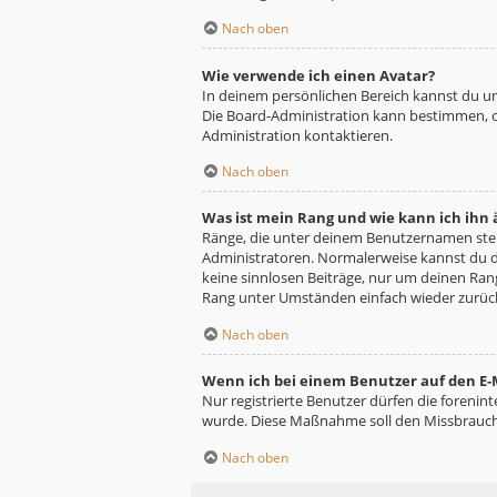
Nach oben
Wie verwende ich einen Avatar?
In deinem persönlichen Bereich kannst du un
Die Board-Administration kann bestimmen, o
Administration kontaktieren.
Nach oben
Was ist mein Rang und wie kann ich ihn
Ränge, die unter deinem Benutzernamen stehe
Administratoren. Normalerweise kannst du de
keine sinnlosen Beiträge, nur um deinen Ra
Rang unter Umständen einfach wieder zurüc
Nach oben
Wenn ich bei einem Benutzer auf den E-M
Nur registrierte Benutzer dürfen die forenin
wurde. Diese Maßnahme soll den Missbrauch
Nach oben