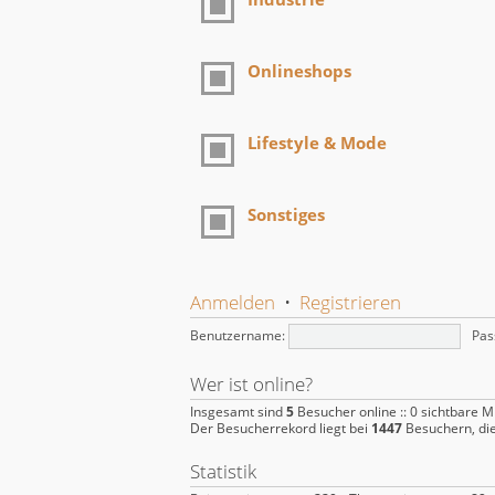
Onlineshops
Lifestyle & Mode
Sonstiges
Anmelden
•
Registrieren
Benutzername:
Pas
Wer ist online?
Insgesamt sind
5
Besucher online :: 0 sichtbare M
Der Besucherrekord liegt bei
1447
Besuchern, die
Statistik