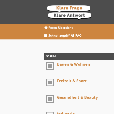
Foren-Übersicht
Schnellzugriff
FAQ
FORUM
Bauen & Wohnen
Freizeit & Sport
Gesundheit & Beauty
Industrie