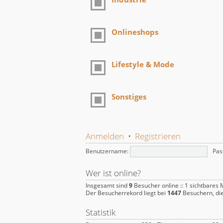
Onlineshops
Lifestyle & Mode
Sonstiges
Anmelden
•
Registrieren
Benutzername:
Pas
Wer ist online?
Insgesamt sind
9
Besucher online :: 1 sichtbares 
Der Besucherrekord liegt bei
1447
Besuchern, die
Statistik