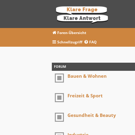
Foren-Übersicht
Schnellzugriff
FAQ
FORUM
Bauen & Wohnen
Freizeit & Sport
Gesundheit & Beauty
Industrie