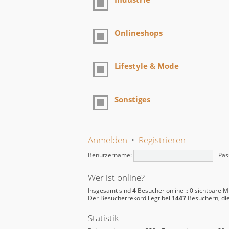
Onlineshops
Lifestyle & Mode
Sonstiges
Anmelden
•
Registrieren
Benutzername:
Pas
Wer ist online?
Insgesamt sind
4
Besucher online :: 0 sichtbare M
Der Besucherrekord liegt bei
1447
Besuchern, die
Statistik