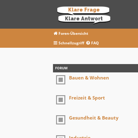
Foren-Übersicht
Schnellzugriff
FAQ
FORUM
Bauen & Wohnen
Freizeit & Sport
Gesundheit & Beauty
Industrie