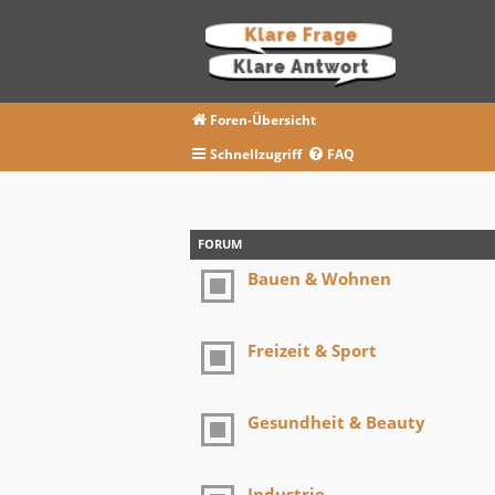
Foren-Übersicht
Schnellzugriff
FAQ
FORUM
Bauen & Wohnen
Freizeit & Sport
Gesundheit & Beauty
Industrie