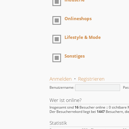
Onlineshops
Lifestyle & Mode
Sonstiges
Anmelden
•
Registrieren
Benutzername:
Pas
Wer ist online?
Insgesamt sind
16
Besucher online :: 0 sichtbare 
Der Besucherrekord liegt bei
1447
Besuchern, die
Statistik