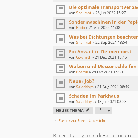
Die optimale Transportverpa
von
Snailmail
»
28 Jun 2022 15:27
Sondermaschinen in der Papi
von
Bodo
»
21 Apr 2022 11:08
Was bei Dichtungen beachte
von
Snailmail
»
22 Sep 2021 13:54
Ein Anwalt in Delmenhorst
von
Gwyneth
»
21 Dez 2021 13:45
Walzen und Messer schleifen
von
Boston
»
29 Okt 2021 15:39
Neuer Job?
von
Saladdays
»
31 Aug 2021 08:49
Schäden im Parkhaus
von
Saladdays
»
13 Jul 2021 08:23
NEUES THEMA
Zurück zur Foren-Übersicht
Berechtigungen in diesem Forum