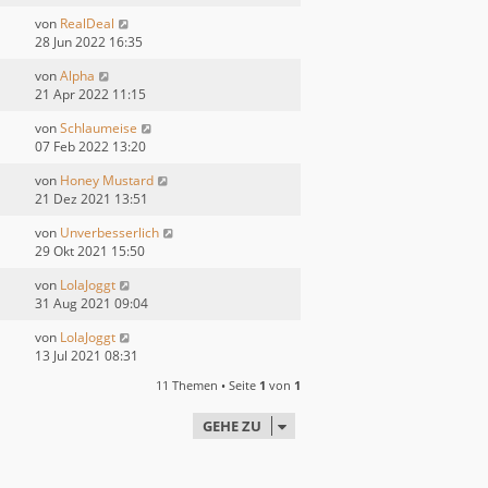
von
RealDeal
28 Jun 2022 16:35
von
Alpha
21 Apr 2022 11:15
von
Schlaumeise
07 Feb 2022 13:20
von
Honey Mustard
21 Dez 2021 13:51
von
Unverbesserlich
29 Okt 2021 15:50
von
LolaJoggt
31 Aug 2021 09:04
von
LolaJoggt
13 Jul 2021 08:31
11 Themen • Seite
1
von
1
GEHE ZU