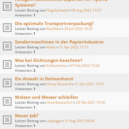
Systeme?
Letzter Beitrag von
Flügelschweif
«
09 Aug 2022 13:37
Antworten:
1
Die optimale Transportverpackung?
Letzter Beitrag von
RealDeal
«
28 Jun 2022 16:35
Antworten:
1
Sondermaschinen in der Papierindustrie
Letzter Beitrag von
Alpha
«
21 Apr 2022 11:15
Antworten:
1
Was bei Dichtungen beachten?
Letzter Beitrag von
Schlaumeise
«
07 Feb 2022 13:20
Antworten:
2
Ein Anwalt in Delmenhorst
Letzter Beitrag von
Honey Mustard
«
21 Dez 2021 13:51
Antworten:
1
Walzen und Messer schleifen
Letzter Beitrag von
Unverbesserlich
«
29 Okt 2021 15:50
Antworten:
1
Neuer Job?
Letzter Beitrag von
LolaJoggt
«
31 Aug 2021 09:04
Antworten:
1