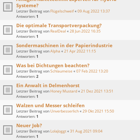
Systeme?
Letzter Beitrag von
Flügelschweif
«
09 Aug 2022 13:37
Antworten:
1
Die optimale Transportverpackung?
Letzter Beitrag von
RealDeal
«
28 Jun 2022 16:35
Antworten:
1
Sondermaschinen in der Papierindustrie
Letzter Beitrag von
Alpha
«
21 Apr 2022 11:15
Antworten:
1
Was bei Dichtungen beachten?
Letzter Beitrag von
Schlaumeise
«
07 Feb 2022 13:20
Antworten:
2
Ein Anwalt in Delmenhorst
Letzter Beitrag von
Honey Mustard
«
21 Dez 2021 13:51
Antworten:
1
Walzen und Messer schleifen
Letzter Beitrag von
Unverbesserlich
«
29 Okt 2021 15:50
Antworten:
1
Neuer Job?
Letzter Beitrag von
LolaJoggt
«
31 Aug 2021 09:04
Antworten:
1