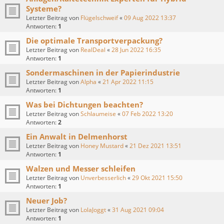
Systeme?
Letzter Beitrag von
Flügelschweif
«
09 Aug 2022 13:37
Antworten:
1
Die optimale Transportverpackung?
Letzter Beitrag von
RealDeal
«
28 Jun 2022 16:35
Antworten:
1
Sondermaschinen in der Papierindustrie
Letzter Beitrag von
Alpha
«
21 Apr 2022 11:15
Antworten:
1
Was bei Dichtungen beachten?
Letzter Beitrag von
Schlaumeise
«
07 Feb 2022 13:20
Antworten:
2
Ein Anwalt in Delmenhorst
Letzter Beitrag von
Honey Mustard
«
21 Dez 2021 13:51
Antworten:
1
Walzen und Messer schleifen
Letzter Beitrag von
Unverbesserlich
«
29 Okt 2021 15:50
Antworten:
1
Neuer Job?
Letzter Beitrag von
LolaJoggt
«
31 Aug 2021 09:04
Antworten:
1