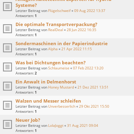
Systeme?
Letzter Beitrag von
Flügelschweif
«
09 Aug 2022 13:37
Antworten:
1
Die optimale Transportverpackung?
Letzter Beitrag von
RealDeal
«
28 Jun 2022 16:35
Antworten:
1
Sondermaschinen in der Papierindustrie
Letzter Beitrag von
Alpha
«
21 Apr 2022 11:15
Antworten:
1
Was bei Dichtungen beachten?
Letzter Beitrag von
Schlaumeise
«
07 Feb 2022 13:20
Antworten:
2
Ein Anwalt in Delmenhorst
Letzter Beitrag von
Honey Mustard
«
21 Dez 2021 13:51
Antworten:
1
Walzen und Messer schleifen
Letzter Beitrag von
Unverbesserlich
«
29 Okt 2021 15:50
Antworten:
1
Neuer Job?
Letzter Beitrag von
LolaJoggt
«
31 Aug 2021 09:04
Antworten:
1