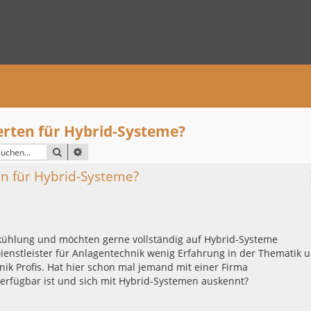
erten für Hybrid-Systeme?
SUCHE
ERWEITERTE SUCHE
en für Hybrid-Systeme?
kühlung und möchten gerne vollständig auf Hybrid-Systeme
Dienstleister für Anlagentechnik wenig Erfahrung in der Thematik 
ik Profis. Hat hier schon mal jemand mit einer Firma
rfügbar ist und sich mit Hybrid-Systemen auskennt?