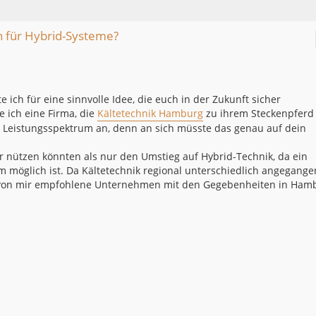
n für Hybrid-Systeme?
 ich für eine sinnvolle Idee, die euch in der Zukunft sicher
 ich eine Firma, die
Kältetechnik Hamburg
zu ihrem Steckenpferd
 Leistungsspektrum an, denn an sich müsste das genau auf dein
r nützen könnten als nur den Umstieg auf Hybrid-Technik, da ein
 möglich ist. Da Kältetechnik regional unterschiedlich angegange
as von mir empfohlene Unternehmen mit den Gegebenheiten in Ham