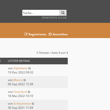
SUCHE
ERWEITERTE SUCHE
Registrieren
Anmelden
5 Themen • Seite
1
von
1
E
LETZTER BEITRAG
von
Alphabeta
19 Dez 2022 09:32
von
Maren
06 Sep 2022 15:38
von
Faserland
18 Mai 2022 10:10
von
Schlaumeise
30 Sep 2021 11:58