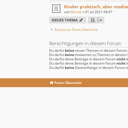
Kinder praktisch, aber modis
von
Menne
»
01 Jul 2021 08:47
NEUES THEMA
Zurück zur Foren-Übersicht
Berechtigungen in diesem Forum
Du darfst
keine
neuen Themen in diesem Forum e
Du darfst
keine
Antworten zu Themen in diesem F
Du darfst deine Beiträge in diesem Forum
nicht
ä
Du darfst deine Beiträge in diesem Forum
nicht
l
Du darfst
keine
Dateianhänge in diesem Forum er
Foren-Übersicht