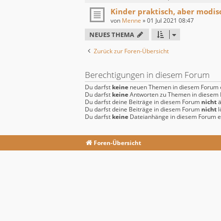
Kinder praktisch, aber modis
von
Menne
»
01 Jul 2021 08:47
NEUES THEMA
Zurück zur Foren-Übersicht
Berechtigungen in diesem Forum
Du darfst
keine
neuen Themen in diesem Forum e
Du darfst
keine
Antworten zu Themen in diesem F
Du darfst deine Beiträge in diesem Forum
nicht
ä
Du darfst deine Beiträge in diesem Forum
nicht
l
Du darfst
keine
Dateianhänge in diesem Forum er
Foren-Übersicht