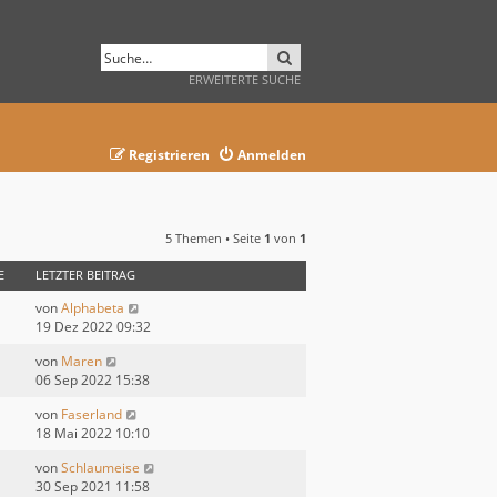
SUCHE
ERWEITERTE SUCHE
Registrieren
Anmelden
5 Themen • Seite
1
von
1
E
LETZTER BEITRAG
von
Alphabeta
19 Dez 2022 09:32
von
Maren
06 Sep 2022 15:38
von
Faserland
18 Mai 2022 10:10
von
Schlaumeise
30 Sep 2021 11:58