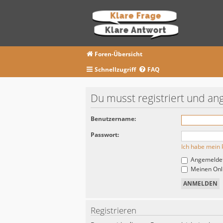
Foren-Übersicht
Schnellzugriff
FAQ
Du musst registriert und an
Benutzername:
Passwort:
Ich habe mein 
Angemeldet
Meinen Onli
Registrieren