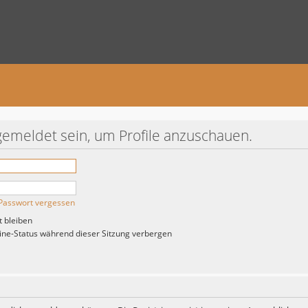
gemeldet sein, um Profile anzuschauen.
Passwort vergessen
 bleiben
ne-Status während dieser Sitzung verbergen