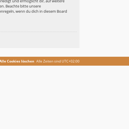
ledigt und ermöglicht dir, auf weitere
en. Beachte bitte unsere
enregeln, wenn du dich in diesem Board
Alle Cookies löschen
Alle Zeiten sind
UTC+02:00