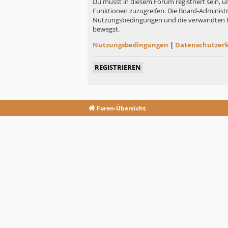
Du musst in diesem Forum registriert sein, u
Funktionen zuzugreifen. Die Board-Administr
Nutzungsbedingungen und die verwandten Rege
bewegst.
Nutzungsbedingungen
|
Datenschutzer
REGISTRIEREN
Foren-Übersicht