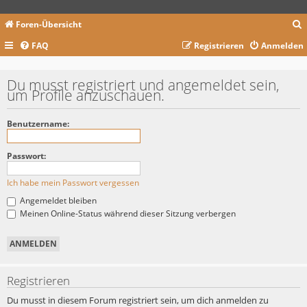
Foren-Übersicht
FAQ
Registrieren
Anmelden
c
Du musst registriert und angemeldet sein,
um Profile anzuschauen.
Benutzername:
Passwort:
Ich habe mein Passwort vergessen
Angemeldet bleiben
Meinen Online-Status während dieser Sitzung verbergen
Registrieren
Du musst in diesem Forum registriert sein, um dich anmelden zu