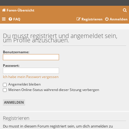
Foren-Übersicht
FAQ
Registrieren
Anmelden
c
Du musst registriert und angemeldet sein,
um Profile anzuschauen.
Benutzername:
Passwort:
Ich habe mein Passwort vergessen
Angemeldet bleiben
Meinen Online-Status während dieser Sitzung verbergen
Registrieren
Du musst in diesem Forum registriert sein, um dich anmelden zu