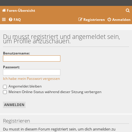
Foren-Übersicht
FAQ
Registrieren
Anmelden
c
Du musst registriert und angemeldet sein,
um Profile anzuschauen.
Benutzername:
Passwort:
Ich habe mein Passwort vergessen
Angemeldet bleiben
Meinen Online-Status während dieser Sitzung verbergen
Registrieren
Du musst in diesem Forum registriert sein, um dich anmelden zu