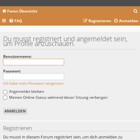
Foren-Übersicht
FAQ
Registrieren
Anmelden
c
Du musst registriert und angemeldet sein,
um Profile anzuschauen.
Benutzername:
Passwort:
Ich habe mein Passwort vergessen
Angemeldet bleiben
Meinen Online-Status während dieser Sitzung verbergen
Registrieren
Du musst in diesem Forum registriert sein, um dich anmelden zu