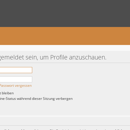
gemeldet sein, um Profile anzuschauen.
Passwort vergessen
 bleiben
ne-Status während dieser Sitzung verbergen