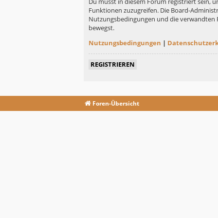
Du musst in diesem Forum registriert sein, u
Funktionen zuzugreifen. Die Board-Administr
Nutzungsbedingungen und die verwandten Rege
bewegst.
Nutzungsbedingungen
|
Datenschutzer
REGISTRIEREN
Foren-Übersicht