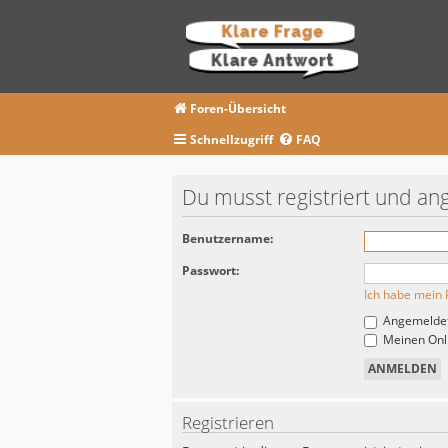
Foren-Übersicht
Schnellzugriff
FAQ
Du musst registriert und an
Benutzername:
Passwort:
Ich habe mein 
Angemeldet
Meinen Onli
Registrieren