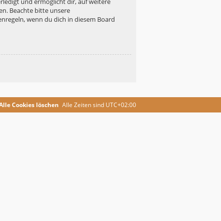
ledigt und ermöglicht dir, auf weitere
en. Beachte bitte unsere
enregeln, wenn du dich in diesem Board
Alle Cookies löschen
Alle Zeiten sind
UTC+02:00