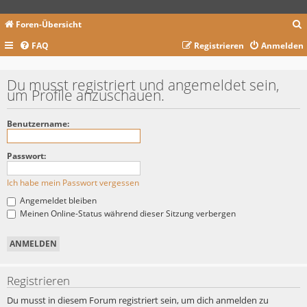
Foren-Übersicht
FAQ
Registrieren
Anmelden
c
Du musst registriert und angemeldet sein,
um Profile anzuschauen.
Benutzername:
Passwort:
Ich habe mein Passwort vergessen
Angemeldet bleiben
Meinen Online-Status während dieser Sitzung verbergen
Registrieren
Du musst in diesem Forum registriert sein, um dich anmelden zu