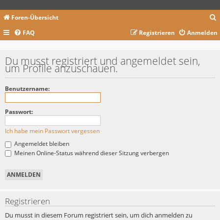
Foren-Übersicht
FAQ
Registrieren
Anmelden
c
Du musst registriert und angemeldet sein,
um Profile anzuschauen.
Benutzername:
Passwort:
Ich habe mein Passwort vergessen
Angemeldet bleiben
Meinen Online-Status während dieser Sitzung verbergen
Registrieren
Du musst in diesem Forum registriert sein, um dich anmelden zu