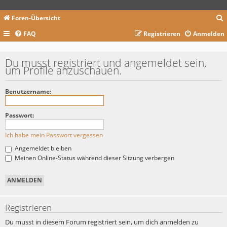
Foren-Übersicht
FAQ
Registrieren
Anmelden
c
Du musst registriert und angemeldet sein,
um Profile anzuschauen.
Benutzername:
Passwort:
Ich habe mein Passwort vergessen
Angemeldet bleiben
Meinen Online-Status während dieser Sitzung verbergen
Registrieren
Du musst in diesem Forum registriert sein, um dich anmelden zu