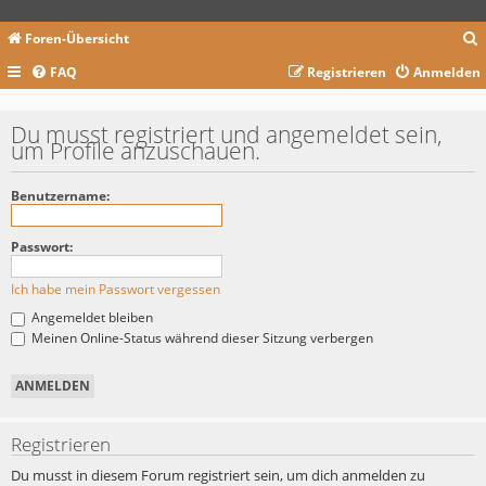
Foren-Übersicht
FAQ
Registrieren
Anmelden
c
Du musst registriert und angemeldet sein,
um Profile anzuschauen.
Benutzername:
Passwort:
Ich habe mein Passwort vergessen
Angemeldet bleiben
Meinen Online-Status während dieser Sitzung verbergen
Registrieren
Du musst in diesem Forum registriert sein, um dich anmelden zu