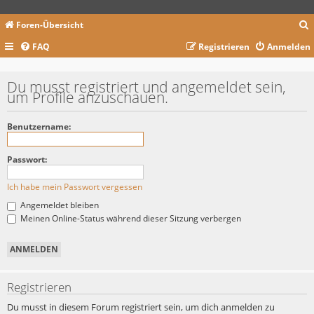
Foren-Übersicht
FAQ
Registrieren
Anmelden
c
Du musst registriert und angemeldet sein,
um Profile anzuschauen.
Benutzername:
Passwort:
Ich habe mein Passwort vergessen
Angemeldet bleiben
Meinen Online-Status während dieser Sitzung verbergen
Registrieren
Du musst in diesem Forum registriert sein, um dich anmelden zu