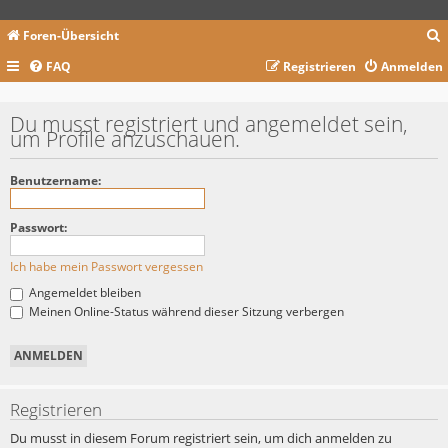
Foren-Übersicht
FAQ
Registrieren
Anmelden
c
Du musst registriert und angemeldet sein,
um Profile anzuschauen.
Benutzername:
Passwort:
Ich habe mein Passwort vergessen
Angemeldet bleiben
Meinen Online-Status während dieser Sitzung verbergen
Registrieren
Du musst in diesem Forum registriert sein, um dich anmelden zu