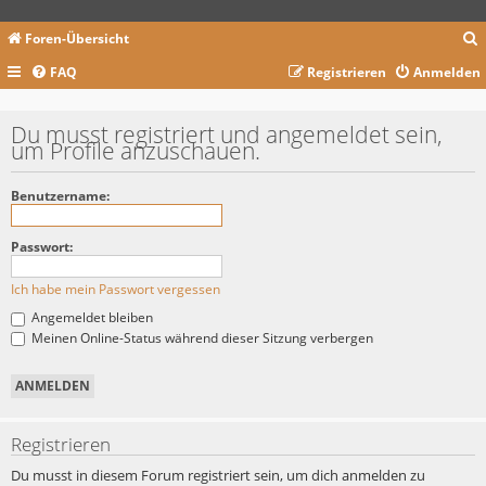
Foren-Übersicht
FAQ
Registrieren
Anmelden
c
Du musst registriert und angemeldet sein,
um Profile anzuschauen.
Benutzername:
Passwort:
Ich habe mein Passwort vergessen
Angemeldet bleiben
Meinen Online-Status während dieser Sitzung verbergen
Registrieren
Du musst in diesem Forum registriert sein, um dich anmelden zu