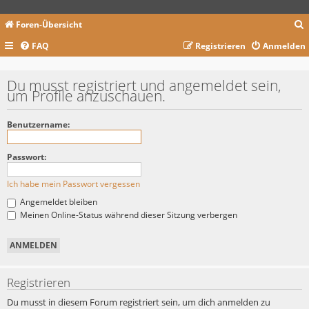
Foren-Übersicht
FAQ
Registrieren
Anmelden
c
Du musst registriert und angemeldet sein,
um Profile anzuschauen.
Benutzername:
Passwort:
Ich habe mein Passwort vergessen
Angemeldet bleiben
Meinen Online-Status während dieser Sitzung verbergen
Registrieren
Du musst in diesem Forum registriert sein, um dich anmelden zu