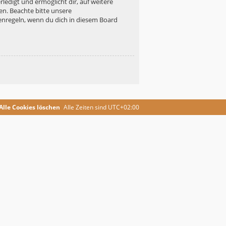
ledigt und ermöglicht dir, auf weitere
en. Beachte bitte unsere
enregeln, wenn du dich in diesem Board
Alle Cookies löschen
Alle Zeiten sind
UTC+02:00