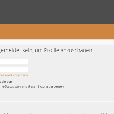
gemeldet sein, um Profile anzuschauen.
Passwort vergessen
 bleiben
ne-Status während dieser Sitzung verbergen