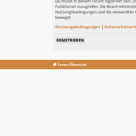
Du musst in diesem Forum registriert sein, u
Funktionen zuzugreifen. Die Board-Administr
Nutzungsbedingungen und die verwandten Rege
bewegst.
Nutzungsbedingungen
|
Datenschutzer
REGISTRIEREN
Foren-Übersicht