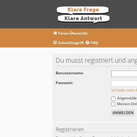
Foren-Übersicht
Schnellzugriff
FAQ
Du musst registriert und an
Benutzername:
Passwort:
Ich habe mein 
Angemeldet
Meinen Onli
Registrieren