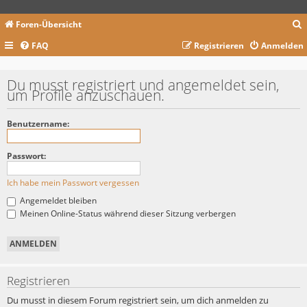
Foren-Übersicht
FAQ
Registrieren
Anmelden
c
Du musst registriert und angemeldet sein,
um Profile anzuschauen.
Benutzername:
Passwort:
Ich habe mein Passwort vergessen
Angemeldet bleiben
Meinen Online-Status während dieser Sitzung verbergen
Registrieren
Du musst in diesem Forum registriert sein, um dich anmelden zu