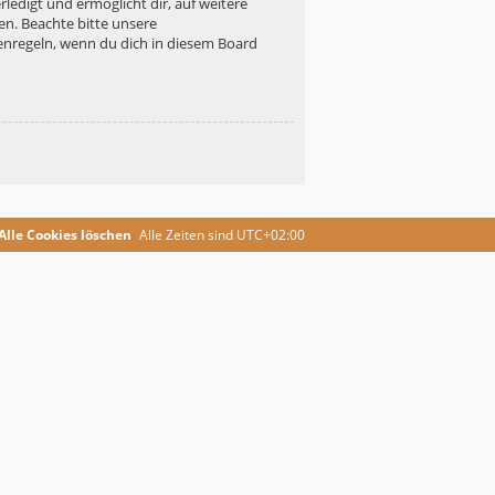
ledigt und ermöglicht dir, auf weitere
en. Beachte bitte unsere
enregeln, wenn du dich in diesem Board
Alle Cookies löschen
Alle Zeiten sind
UTC+02:00