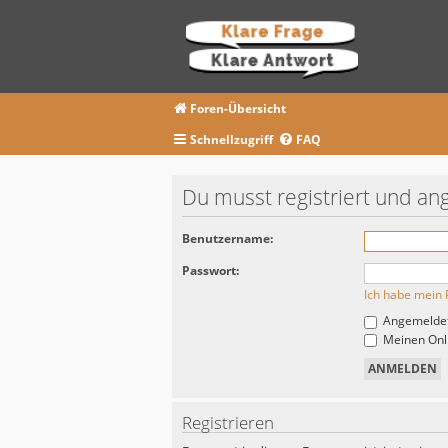
Foren-Übersicht
Schnellzugriff
FAQ
Du musst registriert und an
Benutzername:
Passwort:
Ich habe mein 
Angemeldet
Meinen Onli
Registrieren