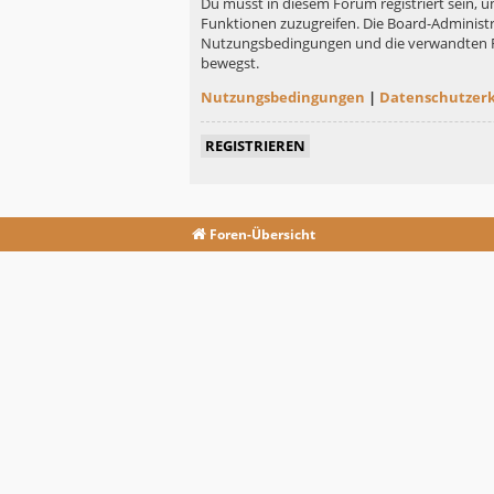
Du musst in diesem Forum registriert sein, u
Funktionen zuzugreifen. Die Board-Administr
Nutzungsbedingungen und die verwandten Rege
bewegst.
Nutzungsbedingungen
|
Datenschutzer
REGISTRIEREN
Foren-Übersicht