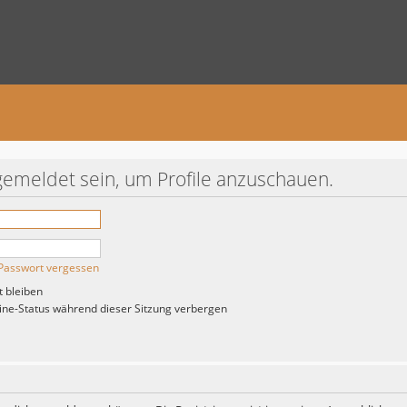
gemeldet sein, um Profile anzuschauen.
Passwort vergessen
 bleiben
ne-Status während dieser Sitzung verbergen