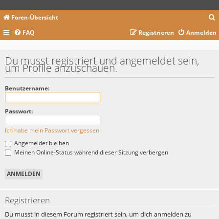
Foren-Übersicht
FAQ
Registrieren
Anmelden
c
Du musst registriert und angemeldet sein,
um Profile anzuschauen.
Benutzername:
Passwort:
Ich habe mein Passwort vergessen
Angemeldet bleiben
Meinen Online-Status während dieser Sitzung verbergen
Registrieren
Du musst in diesem Forum registriert sein, um dich anmelden zu