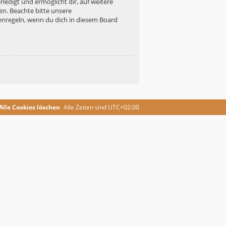
ledigt und ermöglicht dir, auf weitere
en. Beachte bitte unsere
enregeln, wenn du dich in diesem Board
Alle Cookies löschen
Alle Zeiten sind
UTC+02:00