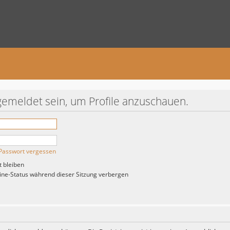
gemeldet sein, um Profile anzuschauen.
Passwort vergessen
 bleiben
ne-Status während dieser Sitzung verbergen