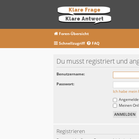
Foren-Übersicht
Schnellzugriff
FAQ
Du musst registriert und an
Benutzername:
Passwort:
Ich habe mein 
Angemeldet
Meinen Onli
Registrieren