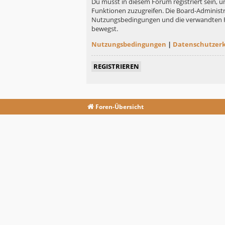
Du musst in diesem Forum registriert sein, u
Funktionen zuzugreifen. Die Board-Administr
Nutzungsbedingungen und die verwandten Rege
bewegst.
Nutzungsbedingungen
|
Datenschutzer
REGISTRIEREN
Foren-Übersicht