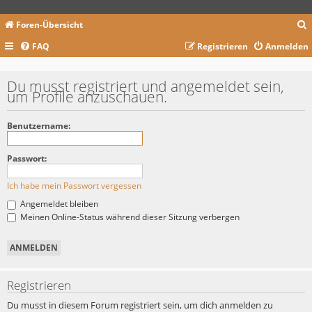
Foren-Übersicht
FAQ
Registrieren
Anmelden
c
Du musst registriert und angemeldet sein,
um Profile anzuschauen.
Benutzername:
Passwort:
Ich habe mein Passwort vergessen
Angemeldet bleiben
Meinen Online-Status während dieser Sitzung verbergen
Registrieren
Du musst in diesem Forum registriert sein, um dich anmelden zu