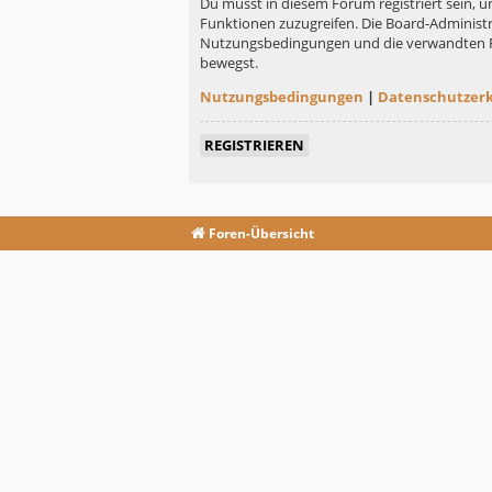
Du musst in diesem Forum registriert sein, u
Funktionen zuzugreifen. Die Board-Administr
Nutzungsbedingungen und die verwandten Rege
bewegst.
Nutzungsbedingungen
|
Datenschutzer
REGISTRIEREN
Foren-Übersicht