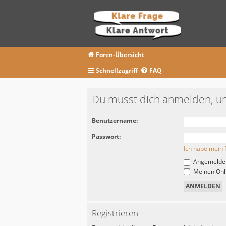
Foren-Übersicht
Schnellzugriff
FAQ
Du musst dich anmelden, um
Benutzername:
Passwort:
Ich habe mein 
Angemeldet
Meinen Onli
Registrieren