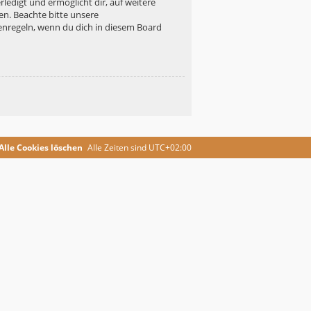
ledigt und ermöglicht dir, auf weitere
en. Beachte bitte unsere
enregeln, wenn du dich in diesem Board
Alle Cookies löschen
Alle Zeiten sind
UTC+02:00