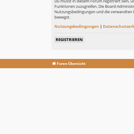
Du musst in diesem Forum registriert sein, u
Funktionen zuzugreifen. Die Board-Administr
Nutzungsbedingungen und die verwandten Rege
bewegst.
Nutzungsbedingungen
|
Datenschutzer
REGISTRIEREN
Foren-Übersicht