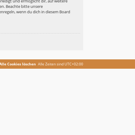
ledigt und ermöglicht dir, auf weitere
en. Beachte bitte unsere
enregeln, wenn du dich in diesem Board
Alle Cookies löschen
Alle Zeiten sind
UTC+02:00