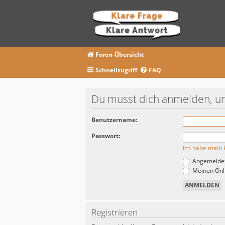
Foren-Übersicht
Schnellzugriff
FAQ
Du musst dich anmelden, um
Benutzername:
Passwort:
Ich habe mein 
Angemeldet
Meinen Onli
Registrieren