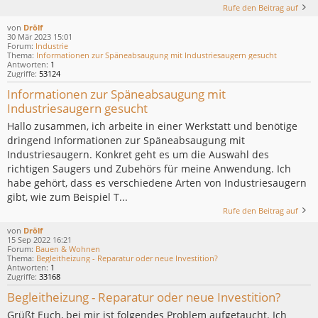
Rufe den Beitrag auf
von
Drölf
30 Mär 2023 15:01
Forum:
Industrie
Thema:
Informationen zur Späneabsaugung mit Industriesaugern gesucht
Antworten:
1
Zugriffe:
53124
Informationen zur Späneabsaugung mit
Industriesaugern gesucht
Hallo zusammen, ich arbeite in einer Werkstatt und benötige
dringend Informationen zur Späneabsaugung mit
Industriesaugern. Konkret geht es um die Auswahl des
richtigen Saugers und Zubehörs für meine Anwendung. Ich
habe gehört, dass es verschiedene Arten von Industriesaugern
gibt, wie zum Beispiel T...
Rufe den Beitrag auf
von
Drölf
15 Sep 2022 16:21
Forum:
Bauen & Wohnen
Thema:
Begleitheizung - Reparatur oder neue Investition?
Antworten:
1
Zugriffe:
33168
Begleitheizung - Reparatur oder neue Investition?
Grüßt Euch, bei mir ist folgendes Problem aufgetaucht. Ich